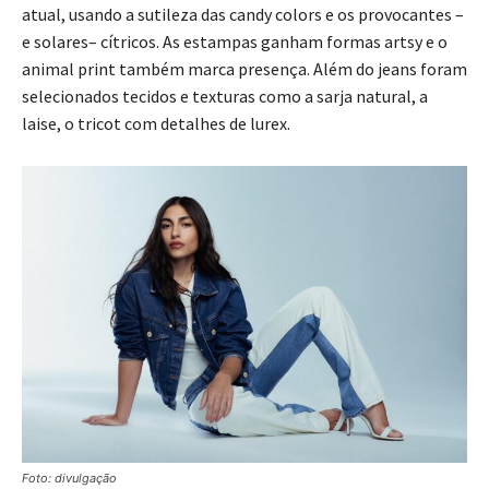
atual, usando a sutileza das candy colors e os provocantes –
e solares– cítricos. As estampas ganham formas artsy e o
animal print também marca presença. Além do jeans foram
selecionados tecidos e texturas como a sarja natural, a
laise, o tricot com detalhes de lurex.
Foto: divulgação