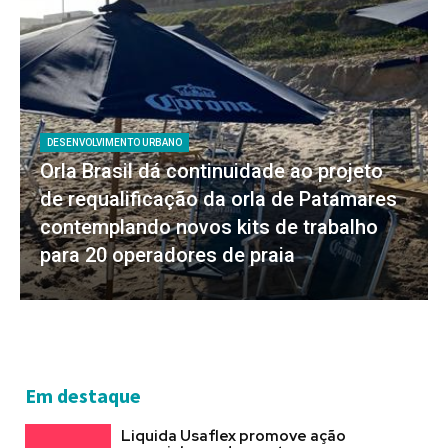
DESENVOLVIMENTO URBANO
Orla Brasil dá continuidade ao projeto
de requalificação da orla de Patamares
contemplando novos kits de trabalho
para 20 operadores de praia
Em destaque
Liquida Usaflex promove ação