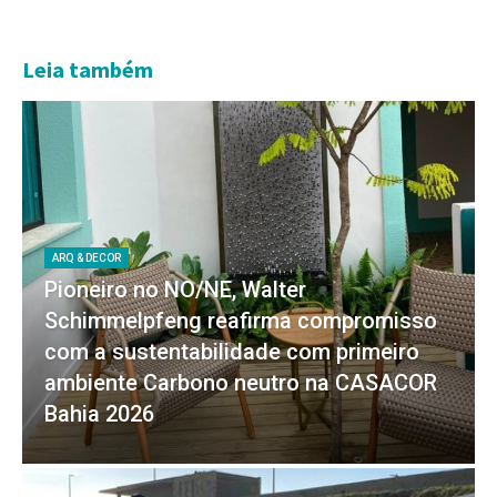
Leia também
ARQ & DECOR
Pioneiro no NO/NE, Walter
Schimmelpfeng reafirma compromisso
com a sustentabilidade com primeiro
ambiente Carbono neutro na CASACOR
Bahia 2026