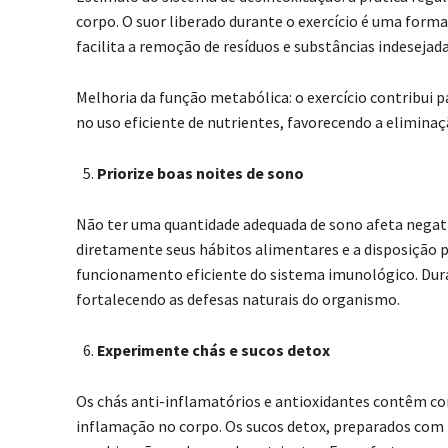
corpo. O suor liberado durante o exercício é uma form
facilita a remoção de resíduos e substâncias indesejad
Melhoria da função metabólica: o exercício contribui p
no uso eficiente de nutrientes, favorecendo a elimina
Priorize boas noites de sono
Não ter uma quantidade adequada de sono afeta negati
diretamente seus hábitos alimentares e a disposição pa
funcionamento eficiente do sistema imunológico. Dura
fortalecendo as defesas naturais do organismo.
Experimente chás e sucos detox
Os chás anti-inflamatórios e antioxidantes contêm co
inflamação no corpo. Os sucos detox, preparados com 