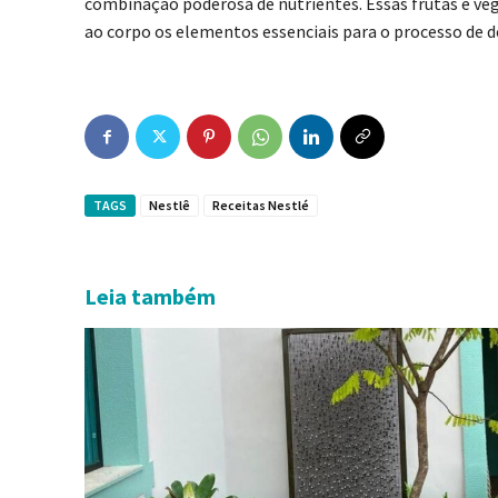
combinação poderosa de nutrientes. Essas frutas e veg
ao corpo os elementos essenciais para o processo de d
TAGS
Nestlê
Receitas Nestlé
Leia também