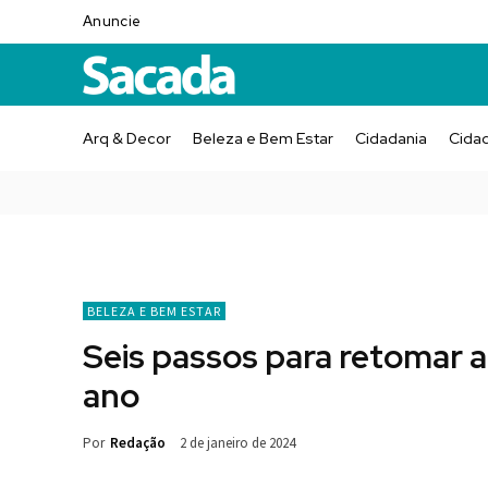
Anuncie
Arq & Decor
Beleza e Bem Estar
Cidadania
Cida
BELEZA E BEM ESTAR
Seis passos para retomar a 
ano
Por
Redação
2 de janeiro de 2024