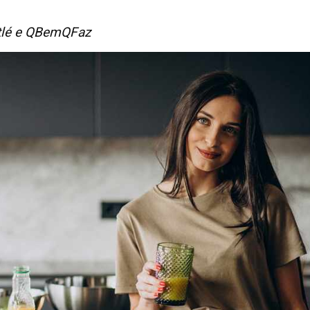
stlé e QBemQFaz