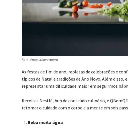
Foto: Freepik/senivpetro
As festas de fim de ano, repletas de celebrações e co
típicos de Natal e tradições de Ano Novo. Além disso,
representar uma dificuldade maior em seguirmos hábi
Receitas Nestlé, hub de conteúdo culinário, e QBemQFa
retomar o cuidado com o corpo e a mente em seis pas
Beba muita água