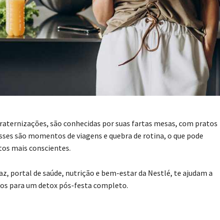
nfraternizações, são conhecidas por suas fartas mesas, com pratos
 esses são momentos de viagens e quebra de rotina, o que pode
tos mais conscientes.
z, portal de saúde, nutrição e bem-estar da Nestlé, te ajudam a
sos para um detox pós-festa completo.