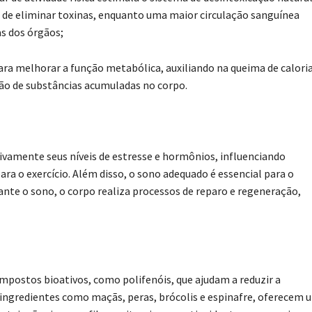
a de eliminar toxinas, enquanto uma maior circulação sanguínea
as dos órgãos;
ara melhorar a função metabólica, auxiliando na queima de caloria
ção de substâncias acumuladas no corpo.
vamente seus níveis de estresse e hormônios, influenciando
ra o exercício. Além disso, o sono adequado é essencial para o
nte o sono, o corpo realiza processos de reparo e regeneração,
mpostos bioativos, como polifenóis, que ajudam a reduzir a
ingredientes como maçãs, peras, brócolis e espinafre, oferecem 