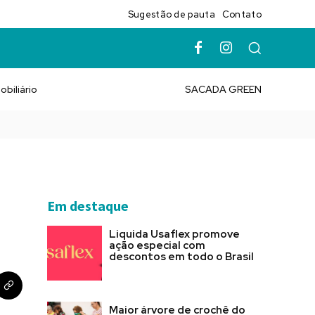
Sugestão de pauta
Contato
obiliário
SACADA GREEN
Em destaque
Liquida Usaflex promove
ação especial com
descontos em todo o Brasil
Maior árvore de crochê do