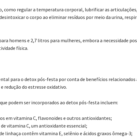
 como regular a temperatura corporal, lubrificar as articulações
desintoxicar o corpo ao eliminar resíduos por meio da urina, respi
para homens e 2,7 litros para mulheres, embora a necessidade po
ividade física.
tal para o detox pós-festa por conta de benefícios relacionados
 e redução do estresse oxidativo.
que podem ser incorporados ao detox pós-festa incluem:
os em vitamina C, flavonoides e outros antioxidantes;
s de vitamina C, um antioxidante essencial;
e linhaça contêm vitamina E, selênio e ácidos graxos ômega-3;