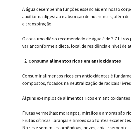
A água desempenha funções essenciais em nosso corpo,
auxiliar na digestão e absorção de nutrientes, além de 
e transpiração.
O consumo diário recomendado de água é de 3,7 litros 
variar conforme a dieta, local de residência e nível de at
Consuma alimentos ricos em antioxidantes
Consumir alimentos ricos em antioxidantes é fundamen
compostos, focados na neutralização de radicais livres
Alguns exemplos de alimentos ricos em antioxidantes 
Frutas vermelhas: morangos, mirtilos e amoras são ric
Frutas cítricas: laranjas e limões são fontes excelente
Nozes e sementes: amêndoas, nozes, chia e sementes d