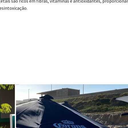
etais são ricos em fibras, vitaminas e antioxidantes, proporcion
esintoxicação.