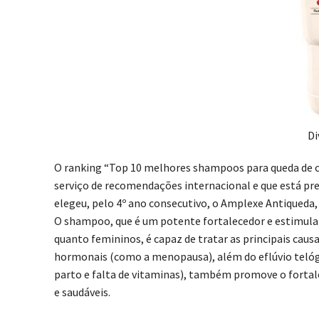
Di
O ranking “Top 10 melhores shampoos para queda de c
serviço de recomendações internacional e que está pre
elegeu, pelo 4º ano consecutivo, o Amplexe Antiqueda,
O shampoo, que é um potente fortalecedor e estimulan
quanto femininos, é capaz de tratar as principais caus
hormonais (como a menopausa), além do eflúvio telóg
parto e falta de vitaminas), também promove o fortal
e saudáveis.