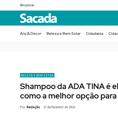
Anuncie
Arq & Decor
Beleza e Bem Estar
Cidadania
Cida
BELEZA E BEM ESTAR
Shampoo da ADA TINA é ele
como a melhor opção para
Por
Redação
27 de fevereiro de 2023