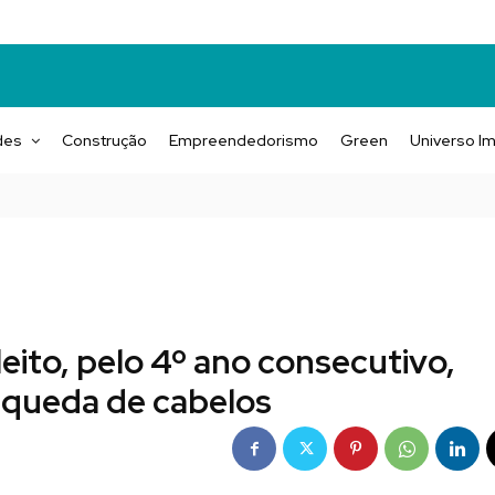
des
Construção
Empreendedorismo
Green
Universo Im
ito, pelo 4º ano consecutivo,
 queda de cabelos