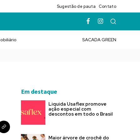
Sugestão de pauta
Contato
obiliário
SACADA GREEN
Em destaque
Liquida Usaflex promove
ação especial com
descontos em todo o Brasil
Maior árvore de crochê do