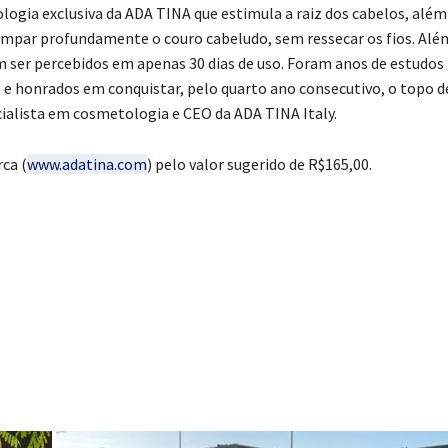
ogia exclusiva da ADA TINA que estimula a raiz dos cabelos, além
 limpar profundamente o couro cabeludo, sem ressecar os fios. Alé
m ser percebidos em apenas 30 dias de uso. Foram anos de estudos
e honrados em conquistar, pelo quarto ano consecutivo, o topo d
cialista em cosmetologia e CEO da ADA TINA Italy.
ca (
www.adatina.com
) pelo valor sugerido de R$165,00.