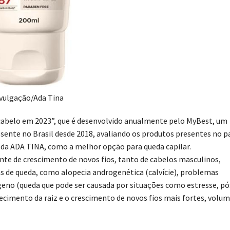
vulgação/Ada Tina
abelo em 2023”, que é desenvolvido anualmente pelo MyBest, um
sente no Brasil desde 2018, avaliando os produtos presentes no pa
 da ADA TINA, como a melhor opção para queda capilar.
te de crescimento de novos fios, tanto de cabelos masculinos,
as de queda, como alopecia androgenética (calvície), problemas
eno (queda que pode ser causada por situações como estresse, pó
ecimento da raiz e o crescimento de novos fios mais fortes, volu