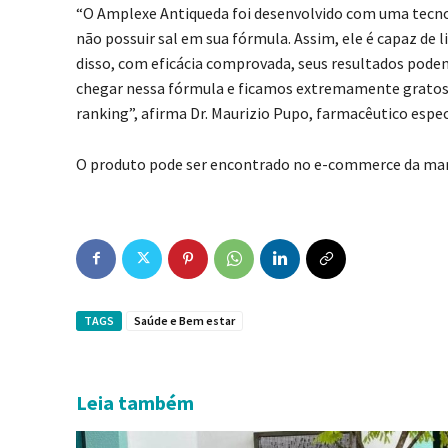
“O Amplexe Antiqueda foi desenvolvido com uma tecnol
não possuir sal em sua fórmula. Assim, ele é capaz de
disso, com eficácia comprovada, seus resultados pode
chegar nessa fórmula e ficamos extremamente gratos 
ranking”, afirma Dr. Maurizio Pupo, farmacêutico espe
O produto pode ser encontrado no e-commerce da mar
TAGS
Saúde e Bem estar
Leia também