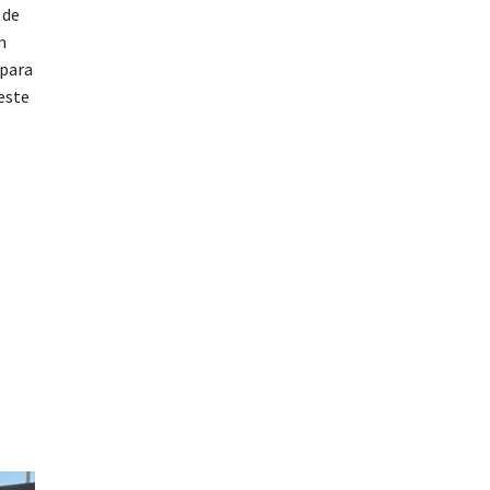
 de
m
 para
este