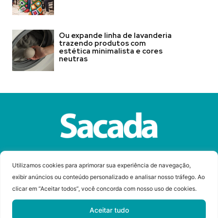
Ou expande linha de lavanderia
trazendo produtos com
estética minimalista e cores
neutras
Sobre a Revista Sacada
Anuncie
Contato
Utilizamos cookies para aprimorar sua experiência de navegação,
exibir anúncios ou conteúdo personalizado e analisar nosso tráfego. Ao
clicar em “Aceitar todos”, você concorda com nosso uso de cookies.
© Copyright 2023 Revista Sacada
Todos os direitos reservados.
Aceitar tudo
Desenvolvido por