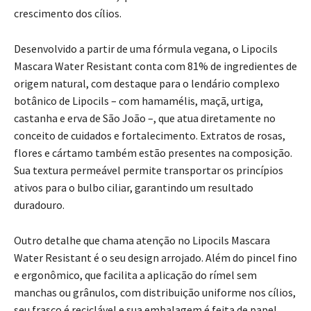
crescimento dos cílios.
Desenvolvido a partir de uma fórmula vegana, o Lipocils
Mascara Water Resistant conta com 81% de ingredientes de
origem natural, com destaque para o lendário complexo
botânico de Lipocils – com hamamélis, maçã, urtiga,
castanha e erva de São João –, que atua diretamente no
conceito de cuidados e fortalecimento. Extratos de rosas,
flores e cártamo também estão presentes na composição.
Sua textura permeável permite transportar os princípios
ativos para o bulbo ciliar, garantindo um resultado
duradouro.
Outro detalhe que chama atenção no Lipocils Mascara
Water Resistant é o seu design arrojado. Além do pincel fino
e ergonômico, que facilita a aplicação do rímel sem
manchas ou grânulos, com distribuição uniforme nos cílios,
seu frasco é reciclável e sua embalagem é feita de papel