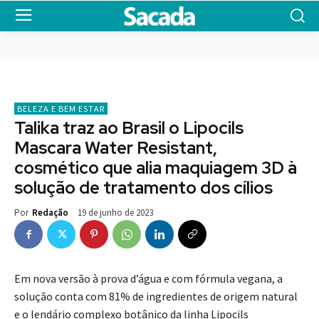
BELEZA E BEM ESTAR
Talika traz ao Brasil o Lipocils
Mascara Water Resistant,
cosmético que alia maquiagem 3D à
solução de tratamento dos cílios
19 de junho de 2023
Por
Redação
Em nova versão à prova d’água e com fórmula vegana, a
solução conta com 81% de ingredientes de origem natural
e o lendário complexo botânico da linha Lipocils