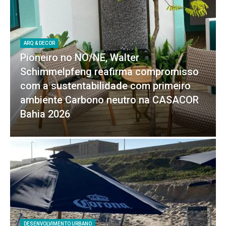
ARQ & DECOR
Pioneiro no NO/NE, Walter
Schimmelpfeng reafirma compromisso
com a sustentabilidade com primeiro
ambiente Carbono neutro na CASACOR
Bahia 2026
DESENVOLVIMENTO URBANO