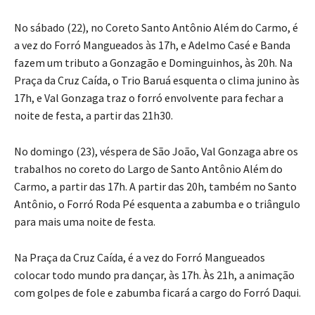
No sábado (22), no Coreto Santo Antônio Além do Carmo, é
a vez do Forró Mangueados às 17h, e Adelmo Casé e Banda
fazem um tributo a Gonzagão e Dominguinhos, às 20h. Na
Praça da Cruz Caída, o Trio Baruá esquenta o clima junino às
17h, e Val Gonzaga traz o forró envolvente para fechar a
noite de festa, a partir das 21h30.
No domingo (23), véspera de São João, Val Gonzaga abre os
trabalhos no coreto do Largo de Santo Antônio Além do
Carmo, a partir das 17h. A partir das 20h, também no Santo
Antônio, o Forró Roda Pé esquenta a zabumba e o triângulo
para mais uma noite de festa.
Na Praça da Cruz Caída, é a vez do Forró Mangueados
colocar todo mundo pra dançar, às 17h. Às 21h, a animação
com golpes de fole e zabumba ficará a cargo do Forró Daqui.