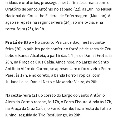
tríduos e oratórios, prossegue neste fim de semana com o
Oratório de Santo Antônio no sábado (22), às 10h, no Museu
Nacional do Conselho Federal de Enfermagem (Munean). A
ação se repete na segunda-feira (24), ao meio-dia, e na
terça-feira (25), às 9h.
Pra Lá de Bão
– No circuito Pra Lá de Bão, nesta quinta-
feira (20), o público pode conferir o forró pé de serra de Zéu
Lobo e Banda Alcatéia, a partir das 17h, e de Daniel Frota, às
20h, na Praça da Cruz Caída. Ainda hoje, no Largo do Santo
Antônio Além do Carmo, se apresentam o forrozeiro Pedro
Paes, às 17h, e no coreto, a banda Forró Tropical com
Juliana Leite, Daniel Neto e Alexandre Vieira, às 20h.
Na sexta-feira (21), o coreto do Largo do Santo Antônio
Além do Carmo recebe, às 17h, o Forró Fissura. Ainda às 17h,
na Praça da Cruz Caída, o Forró Bambu faz a festa do folião
junino, seguida do Trio Resfulengo, às 20h.