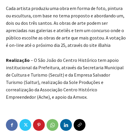
Cada artista produziu uma obra em forma de foto, pintura
ou escultura, com base no tema proposto e abordando um,
dois ou dos três santos. As obras de arte podem ser
apreciadas nas galerias e ateliês e tem um concurso onde o
público escolhe as obras de arte que mais gostou. A votação
é on-line até o próximo dia 25, através do site iBahia
Realização
– O São João do Centro Histórico tem apoio
institucional da Prefeitura, através da Secretaria Municipal
de Cultura e Turismo (Secult) e da Empresa Salvador
Turismo (Saltur), realização da Sole Produções e
correalização da Associação Centro Histórico
Empreendedor (Ache), e apoio da Amvox.