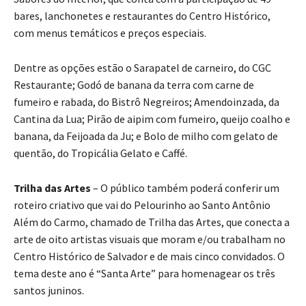
bares, lanchonetes e restaurantes do Centro Histórico,
com menus temáticos e preços especiais.
Dentre as opções estão o Sarapatel de carneiro, do CGC
Restaurante; Godó de banana da terra com carne de
fumeiro e rabada, do Bistrô Negreiros; Amendoinzada, da
Cantina da Lua; Pirão de aipim com fumeiro, queijo coalho e
banana, da Feijoada da Ju; e Bolo de milho com gelato de
quentão, do Tropicália Gelato e Caffé.
Trilha das Artes
– O público também poderá conferir um
roteiro criativo que vai do Pelourinho ao Santo Antônio
Além do Carmo, chamado de Trilha das Artes, que conecta a
arte de oito artistas visuais que moram e/ou trabalham no
Centro Histórico de Salvador e de mais cinco convidados. O
tema deste ano é “Santa Arte” para homenagear os três
santos juninos.