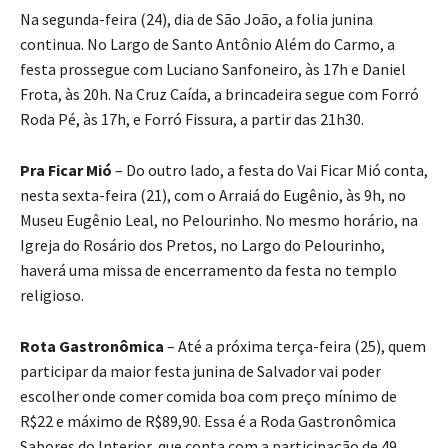
Na segunda-feira (24), dia de São João, a folia junina
continua. No Largo de Santo Antônio Além do Carmo, a
festa prossegue com Luciano Sanfoneiro, às 17h e Daniel
Frota, às 20h. Na Cruz Caída, a brincadeira segue com Forró
Roda Pé, às 17h, e Forró Fissura, a partir das 21h30.
Pra Ficar Mió
– Do outro lado, a festa do Vai Ficar Mió conta,
nesta sexta-feira (21), com o Arraiá do Eugênio, às 9h, no
Museu Eugênio Leal, no Pelourinho. No mesmo horário, na
Igreja do Rosário dos Pretos, no Largo do Pelourinho,
haverá uma missa de encerramento da festa no templo
religioso.
Rota Gastronômica
– Até a próxima terça-feira (25), quem
participar da maior festa junina de Salvador vai poder
escolher onde comer comida boa com preço mínimo de
R$22 e máximo de R$89,90. Essa é a Roda Gastronômica
Sabores do Interior, que conta com a participação de 49