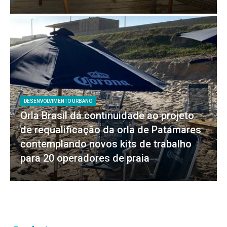
DESENVOLVIMENTO URBANO
Orla Brasil dá continuidade ao projeto
de requalificação da orla de Patamares
contemplando novos kits de trabalho
para 20 operadores de praia