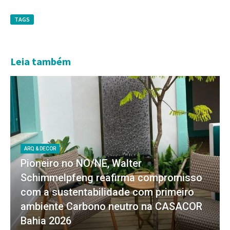
TAGS
Leia também
ARQ & DECOR
Pioneiro no NO/NE, Walter
Schimmelpfeng reafirma compromisso
com a sustentabilidade com primeiro
ambiente Carbono neutro na CASACOR
Bahia 2026