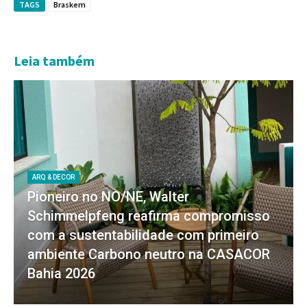
TAGS
Braskem
Leia também
ARQ & DECOR
Pioneiro no NO/NE, Walter
Schimmelpfeng reafirma compromisso
com a sustentabilidade com primeiro
ambiente Carbono neutro na CASACOR
Bahia 2026