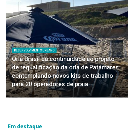
DESENVOLVIMENTO URBANO
Orla Brasil dá continuidade ao projeto
de requalificação da orla de Patamares
contemplando novos kits de trabalho
para 20 operadores de praia
Em destaque