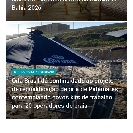
Bahia 2026
DESENVOLVIMENTO URBANO
Orla Brasil dá continuidade ao projeto
de requalificação da orla de Patamares
contemplando novos kits de trabalho
para 20 operadores de praia