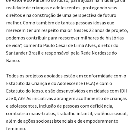
de Valor e do Parceiro do Idoso, para ajudar na mudança da
realidade de crianças e adolescentes, protegendo seus
direitos e na construção de uma perspectiva de futuro
melhor. Como também de tantas pessoas idosas que
merecem ter um respeito maior. Nestes 22 anos de projeto,
podemos contribuir para reescrever milhares de histórias
de vida”, comenta Paulo César de Lima Alves, diretor do
Santander Brasil e responsável pela Rede Nordeste do
Banco.
Todos os projetos apoiados estão em conformidade com o
Estatuto da Criança e do Adolescente (ECA) e com o
Estatuto do Idoso. e são desenvolvidos em cidades com IDH
até 0,739. As iniciativas abrangem acolhimento de crianças
e adolescentes, inclusão de pessoas com deficiência,
combate a maus-tratos, trabalho infantil, violência sexual,
além de ações socioassistenciais e de empoderamento
feminino.