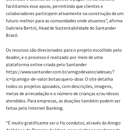
facilitamos esse apoio, permitindo que clientes e
colaboradores participem ativamente na construção de um
futuro melhor para as comunidades onde atuamos”, afirma
Gabriela Bertol, Head de Sustentabilidade do Santander
Brasil.
Os recursos são direcionados para o projeto escolhido pelo
doador, e o processo é realizado por meio de uma
plataforma online criada pelo Santander
https://www.santander.com.br/amigodevalor/adesao/?
ic=lp:amigo-de-valor:botao:quero-doar. O site detalha
todos os projetos apoiados, com descrições, imagens,
metas de arrecadação e o número de crianças e/ou idosos
atendidos. Para empresas, as doações também podem ser
feitas pelo Internet Banking.
“É muito gratificante ser o fio condutor, através do Amigo