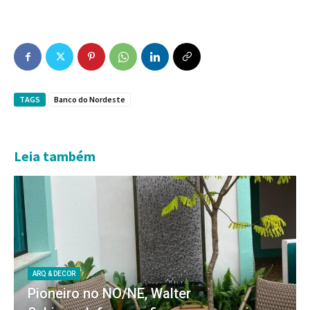
TAGS
Banco do Nordeste
Leia também
ARQ & DECOR
Pioneiro no NO/NE, Walter