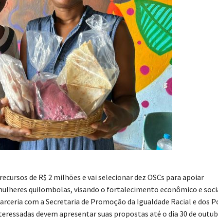
recursos de R$ 2 milhões e vai selecionar dez OSCs para apoiar
ulheres quilombolas, visando o fortalecimento econômico e soci
arceria com a Secretaria de Promoção da Igualdade Racial e dos P
teressadas devem apresentar suas propostas até o dia 30 de outu