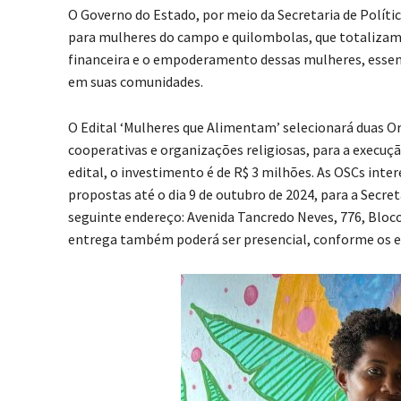
O Governo do Estado, por meio da Secretaria de Polític
para mulheres do campo e quilombolas, que totalizam 
financeira e o empoderamento dessas mulheres, essenci
em suas comunidades.
O Edital ‘Mulheres que Alimentam’ selecionará duas Or
cooperativas e organizações religiosas, para a execu
edital, o investimento é de R$ 3 milhões. As OSCs inte
propostas até o dia 9 de outubro de 2024, para a Secre
seguinte endereço: Avenida Tancredo Neves, 776, Bloco
entrega também poderá ser presencial, conforme os ed