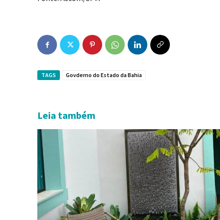
TAGS
Govderno do Estado da Bahia
Leia também