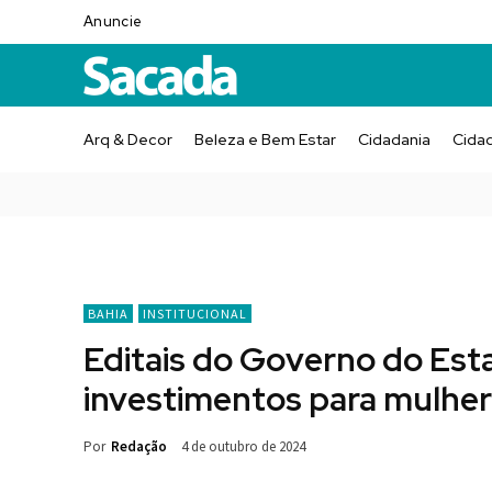
Anuncie
Arq & Decor
Beleza e Bem Estar
Cidadania
Cida
BAHIA
INSTITUCIONAL
Editais do Governo do Es
investimentos para mulhe
Por
Redação
4 de outubro de 2024