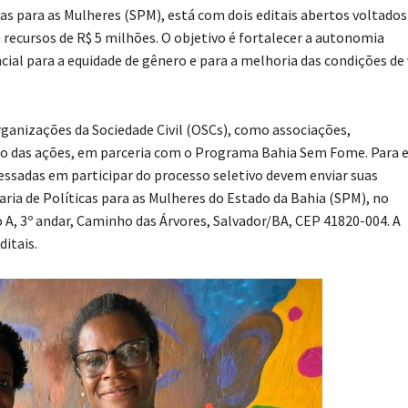
as para as Mulheres (SPM), está com dois editais abertos voltados
recursos de R$ 5 milhões. O objetivo é fortalecer a autonomia
al para a equidade de gênero e para a melhoria das condições de 
ganizações da Sociedade Civil (OSCs), como associações,
ção das ações, em parceria com o Programa Bahia Sem Fome. Para 
ressadas em participar do processo seletivo devem enviar suas
taria de Políticas para as Mulheres do Estado da Bahia (SPM), no
 A, 3º andar, Caminho das Árvores, Salvador/BA, CEP 41820-004. A
itais.