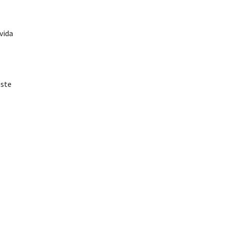
vida
este