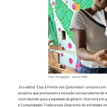
Foto: Divulgação – Ascom SPM
Já o edital ‘Elas à Frente nos Quilombos’ contará com 
projetos que promovam a inclusão socioprodutiva de m
contribuindo para a equidade de gênero. Ocorrerá em p
e Comunidades Tradicionais (Sepromi). As entidades in