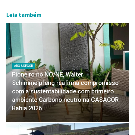
Leia também
ARQ & DECOR
Pioneiro no NO/NE, Walter
Schimmelpfeng reafirma compromisso
com a sustentabilidade com primeiro
ambiente Carbono neutro na CASACOR
Bahia 2026