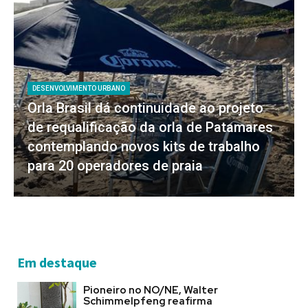
DESENVOLVIMENTO URBANO
Orla Brasil dá continuidade ao projeto
de requalificação da orla de Patamares
contemplando novos kits de trabalho
para 20 operadores de praia
Em destaque
Pioneiro no NO/NE, Walter
Schimmelpfeng reafirma