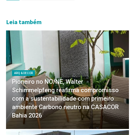
Leia também
ARQ & DECOR
Pioneiro no NO/NE, Walter
Schimmelpfeng reafirma compromisso
com a sustentabilidade com primeiro
ambiente Carbono neutro na CASACOR
Bahia 2026