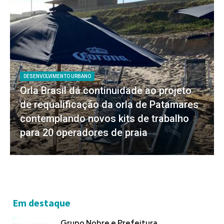
DESENVOLVIMENTO URBANO
Orla Brasil dá continuidade ao projeto
de requalificação da orla de Patamares
contemplando novos kits de trabalho
para 20 operadores de praia
Em destaque
Grupo Nobre e Prefeitura