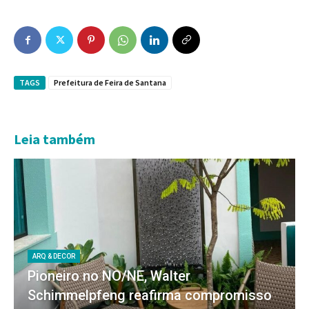
TAGS
Prefeitura de Feira de Santana
Leia também
ARQ & DECOR
Pioneiro no NO/NE, Walter
Schimmelpfeng reafirma compromisso