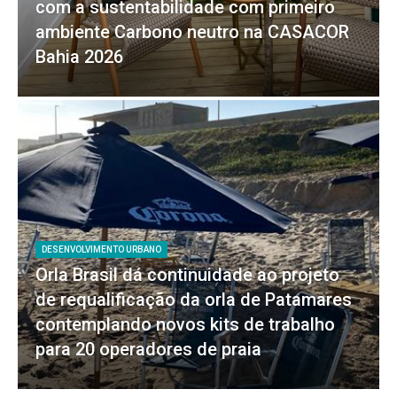
com a sustentabilidade com primeiro
ambiente Carbono neutro na CASACOR
Bahia 2026
DESENVOLVIMENTO URBANO
Orla Brasil dá continuidade ao projeto
de requalificação da orla de Patamares
contemplando novos kits de trabalho
para 20 operadores de praia