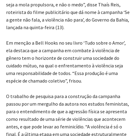
seja a mola propulsora, e não o medo”, disse Thaís Reis,
roteirista do filme publicitário que dá nome à campanha ‘Se
a gente não fala, a violência não para’, do Governo da Bahia,
lançada na quinta-feira (13).
Em menção a Bell Hooks no seu livro ‘Tudo sobre o Amor’,
ela destaca que a campanha em combate à violência de
gênero tem o horizonte de construir uma sociedade do
cuidado mútuo, na qual o enfrentamento à violência seja
uma responsabilidade de todos. “Essa produção é uma
espécie de chamado coletivo”, frisou.
O trabalho de pesquisa para a construção da campanha
passou por um mergulho da autora nos estudos feministas,
para o entendimento de que a agressão física se apresenta
como resultado de uma série de violências que acontecem
antes, e que pode levar ao feminicídio. “A violência é só o
final. É a última etapa em uma sociedade estruturalmente