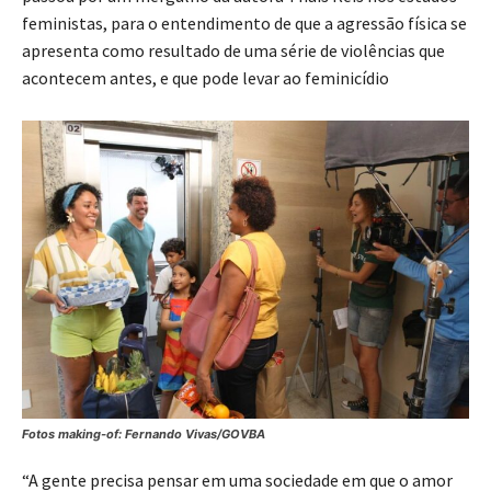
feministas, para o entendimento de que a agressão física se
apresenta como resultado de uma série de violências que
acontecem antes, e que pode levar ao feminicídio
Fotos making-of: Fernando Vivas/GOVBA
“A gente precisa pensar em uma sociedade em que o amor