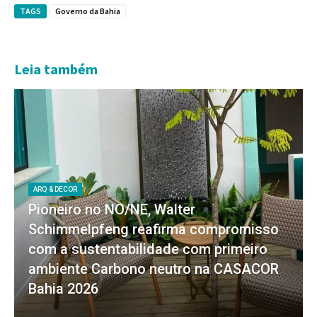
TAGS
Governo da Bahia
Leia também
ARQ & DECOR
Pioneiro no NO/NE, Walter
Schimmelpfeng reafirma compromisso
com a sustentabilidade com primeiro
ambiente Carbono neutro na CASACOR
Bahia 2026