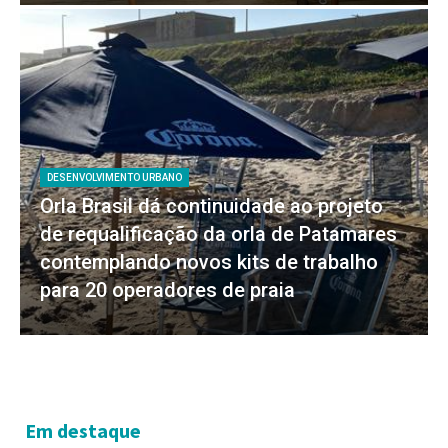
DESENVOLVIMENTO URBANO
Orla Brasil dá continuidade ao projeto
de requalificação da orla de Patamares
contemplando novos kits de trabalho
para 20 operadores de praia
Em destaque