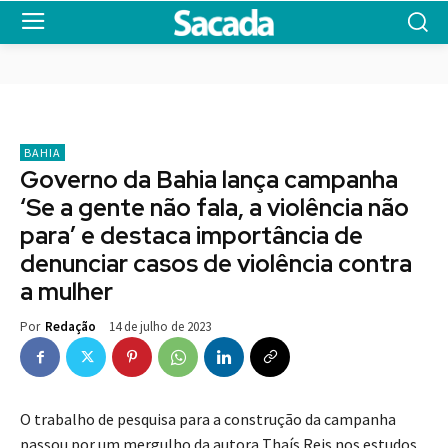
BAHIA
Governo da Bahia lança campanha
‘Se a gente não fala, a violência não
para’ e destaca importância de
denunciar casos de violência contra
a mulher
14 de julho de 2023
Por
Redação
O trabalho de pesquisa para a construção da campanha
passou por um mergulho da autora Thaís Reis nos estudos