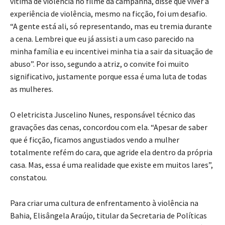
vítima de violência no filme da campanha, disse que viver a
experiência de violência, mesmo na ficção, foi um desafio.
“A gente está ali, só representando, mas eu tremia durante
a cena. Lembrei que eu já assisti a um caso parecido na
minha família e eu incentivei minha tia a sair da situação de
abuso”. Por isso, segundo a atriz, o convite foi muito
significativo, justamente porque essa é uma luta de todas
as mulheres.
O eletricista Juscelino Nunes, responsável técnico das
gravações das cenas, concordou com ela. “Apesar de saber
que é ficção, ficamos angustiados vendo a mulher
totalmente refém do cara, que agride ela dentro da própria
casa. Mas, essa é uma realidade que existe em muitos lares”,
constatou.
Para criar uma cultura de enfrentamento à violência na
Bahia, Elisângela Araújo, titular da Secretaria de Políticas