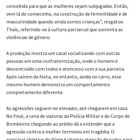
concebida para que as mulheres sejam subjugadas. Então,
vem lá do comecinho, na construção de feminilidade e de
masculinidade quando ainda somos crianças”, resgatou
Thaís, referindo-se à cultura patriarcal que sustenta as
violências de gênero.
A produção mostra um casal socializando com outras
pessoas em uma confraternização, onde o homem é
descontraído com todos e atencioso com a sua parceira.
Após saírem da festa, no entanto, ainda no carro, esse
mesmo homem demonstra um comportamento
completamente diferente.
As agressões seguem no elevador, até chegarem em casa.
No final, a cena de viaturas da Polícia Militar e do Corpo de
Bombeiros chegando ao prédio dá a entender que a
agressão contra a mulher terminou em tragédia. O
principal objetivo do filme é chamar atenção de todos para