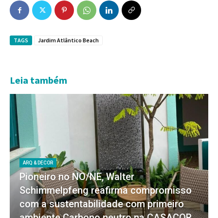
TAGS
Jardim Atlântico Beach
Leia também
ARQ & DECOR
Pioneiro no NO/NE, Walter
Schimmelpfeng reafirma compromisso
com a sustentabilidade com primeiro
ambiente Carbono neutro na CASACOR