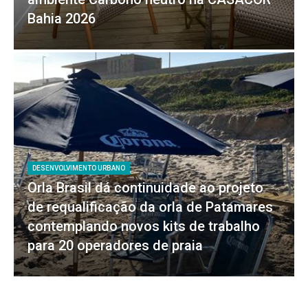
Bahia 2026
DESENVOLVIMENTO URBANO
Orla Brasil dá continuidade ao projeto
de requalificação da orla de Patamares
contemplando novos kits de trabalho
para 20 operadores de praia