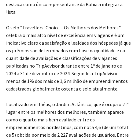
destaca como único representante da Bahia a integrar a
lista.
O selo “Travellers’ Choice – Os Melhores dos Melhores”
celebra o mais alto nível de excelência em viagens e é um
indicativo claro da satisfação e lealdade dos hóspedes já que
os prêmios são determinados com base na qualidade e na
quantidade de avaliações e classificações de viajantes
publicadas no TripAdvisor durante entre 1º de janeiro de
2024 a 31 de dezembro de 2024. Segundo a TripAdvisor,
menos de 1% dos mais de 1,6 milhão de empreendimentos
cadastrados globalmente ostenta o selo atualmente.
Localizado em Ilhéus, o Jardim Atlântico, que é ocupa o 21º
lugar entre os melhores dos melhores, também aparece
como o quarto mais bem avaliado entre os
empreendimentos nordestinos, com nota 4,6 (de um total
de 5) obtida por meio de 2.227 avaliações de usuários. Entre