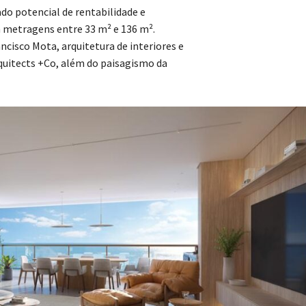
do potencial de rentabilidade e
m metragens entre 33 m² e 136 m².
ncisco Mota, arquitetura de interiores e
quitects +Co, além do paisagismo da