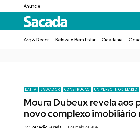
Anuncie
Arq & Decor
Beleza e Bem Estar
Cidadania
Cida
BAHIA
SALVADOR
CONSTRUÇÃO
UNIVERSO IMOBILIÁRIO
Moura Dubeux revela aos p
novo complexo imobiliário
Por
Redação Sacada
21 de maio de 2026