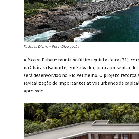
Fachada Diurna – Foto: Divulgação
A Moura Dubeux reuniu na última quinta-feira (21), co
na Chácara Baluarte, em Salvador, para apresentar de
será desenvolvido no Rio Vermelho. O projeto reforça 
revitalização de importantes ativos urbanos da capital
aprovado.