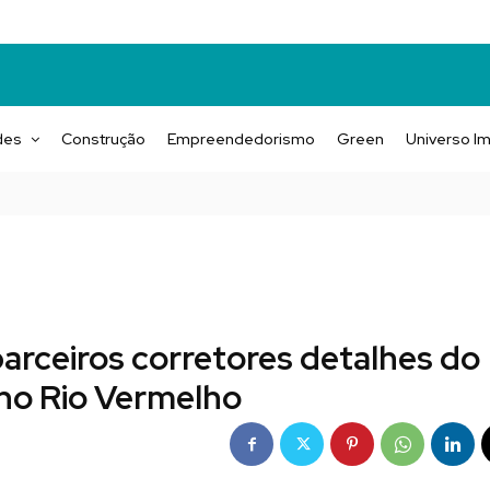
des
Construção
Empreendedorismo
Green
Universo Im
arceiros corretores detalhes do
 no Rio Vermelho