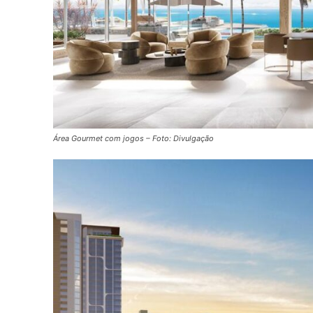
Área Gourmet com jogos – Foto: Divulgação