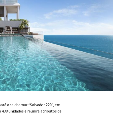
sará a se chamar “Salvador 220”, em
38 unidades e reunirá atributos de