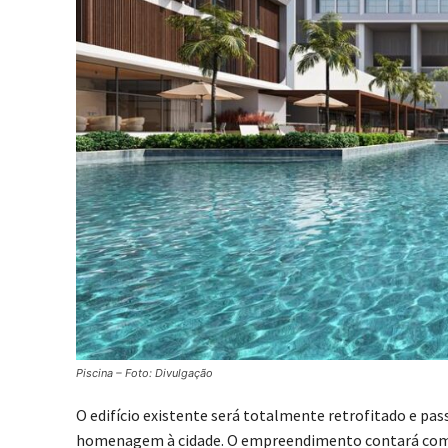
Piscina – Foto: Divulgação
O edifício existente será totalmente retrofitado e pas
homenagem à cidade. O empreendimento contará com 4