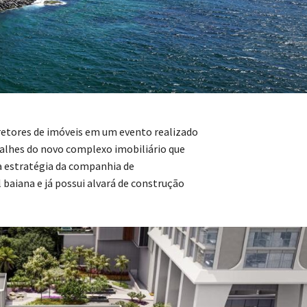
rretores de imóveis em um evento realizado
talhes do novo complexo imobiliário que
a estratégia da companhia de
 baiana e já possui alvará de construção