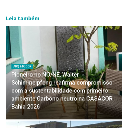
Leia também
ARQ & DECOR
Pioneiro no NO/NE, Walter
Schimmelpfeng reafirma compromisso
com a sustentabilidade com primeiro
ambiente Carbono neutro na CASACOR
Bahia 2026