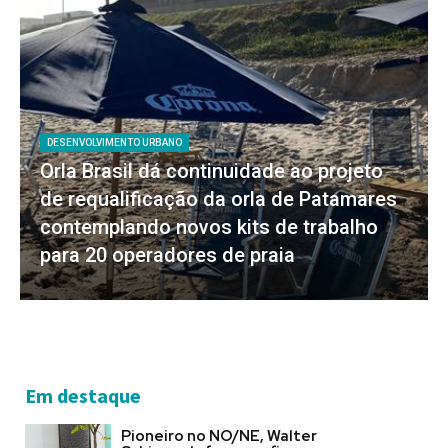
DESENVOLVIMENTO URBANO
Orla Brasil dá continuidade ao projeto
de requalificação da orla de Patamares
contemplando novos kits de trabalho
para 20 operadores de praia
Em destaque
Pioneiro no NO/NE, Walter