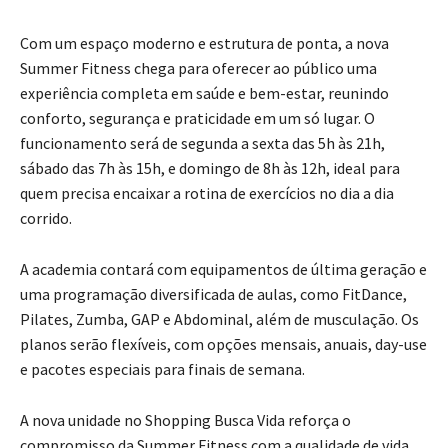
Com um espaço moderno e estrutura de ponta, a nova
Summer Fitness chega para oferecer ao público uma
experiência completa em saúde e bem-estar, reunindo
conforto, segurança e praticidade em um só lugar. O
funcionamento será de segunda a sexta das 5h às 21h,
sábado das 7h às 15h, e domingo de 8h às 12h, ideal para
quem precisa encaixar a rotina de exercícios no dia a dia
corrido.
A academia contará com equipamentos de última geração e
uma programação diversificada de aulas, como FitDance,
Pilates, Zumba, GAP e Abdominal, além de musculação. Os
planos serão flexíveis, com opções mensais, anuais, day-use
e pacotes especiais para finais de semana.
A nova unidade no Shopping Busca Vida reforça o
compromisso da Summer Fitness com a qualidade de vida