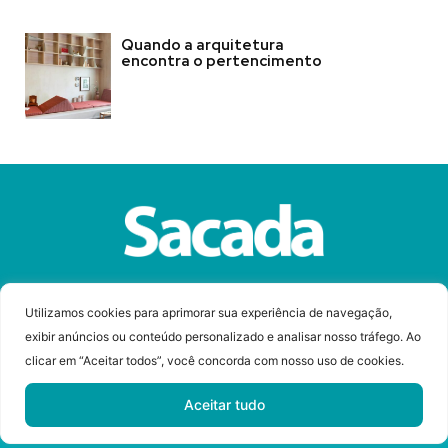
Quando a arquitetura
encontra o pertencimento
Sobre a Revista Sacada
Anuncie
Contato
Utilizamos cookies para aprimorar sua experiência de navegação,
exibir anúncios ou conteúdo personalizado e analisar nosso tráfego. Ao
clicar em “Aceitar todos”, você concorda com nosso uso de cookies.
© Copyright 2023 Revista Sacada
Todos os direitos reservados.
Aceitar tudo
Desenvolvido por