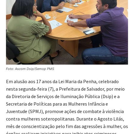
Foto: Ascom Dsip/Semop PMS
Em alusão aos 17 anos da Lei Maria da Penha, celebrado
nesta segunda-feira (7), a Prefeitura de Salvador, por meio
da Diretoria de Serviços de Iluminação Pública (Dsip) e a
Secretaria de Políticas para as Mulheres Infância e
Juventude (SPMJ), promove ações de combate à violência
contra mulheres soteropolitanas. Durante o Agosto Lilás,
mês de conscientização pelo fim das agressões à mulher, os
órgãos realizam iniciativas para inibir atos criminosos.