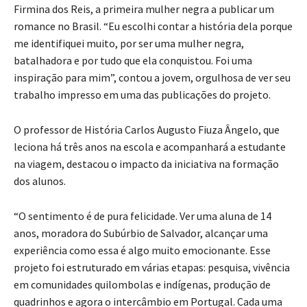
Firmina dos Reis, a primeira mulher negra a publicar um
romance no Brasil. “Eu escolhi contar a história dela porque
me identifiquei muito, por ser uma mulher negra,
batalhadora e por tudo que ela conquistou. Foi uma
inspiração para mim”, contou a jovem, orgulhosa de ver seu
trabalho impresso em uma das publicações do projeto.
O professor de História Carlos Augusto Fiuza Ângelo, que
leciona há três anos na escola e acompanhará a estudante
na viagem, destacou o impacto da iniciativa na formação
dos alunos.
“O sentimento é de pura felicidade. Ver uma aluna de 14
anos, moradora do Subúrbio de Salvador, alcançar uma
experiência como essa é algo muito emocionante. Esse
projeto foi estruturado em várias etapas: pesquisa, vivência
em comunidades quilombolas e indígenas, produção de
quadrinhos e agora o intercâmbio em Portugal. Cada uma