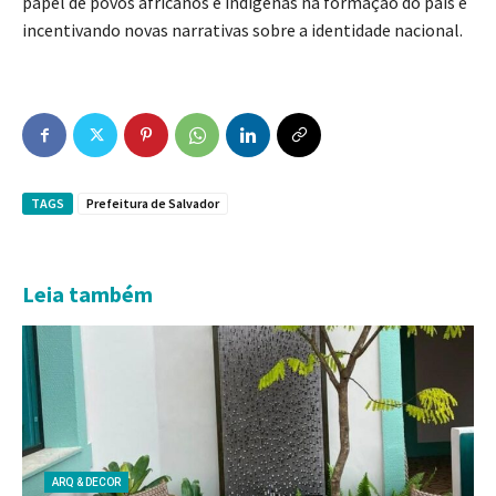
papel de povos africanos e indígenas na formação do país e
incentivando novas narrativas sobre a identidade nacional.
TAGS
Prefeitura de Salvador
Leia também
ARQ & DECOR