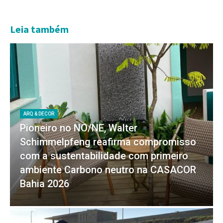
Leia também
ARQ & DECOR
Pioneiro no NO/NE, Walter
Schimmelpfeng reafirma compromisso
com a sustentabilidade com primeiro
ambiente Carbono neutro na CASACOR
Bahia 2026