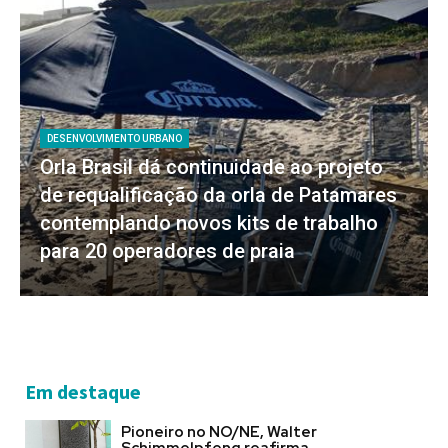
DESENVOLVIMENTO URBANO
Orla Brasil dá continuidade ao projeto
de requalificação da orla de Patamares
contemplando novos kits de trabalho
para 20 operadores de praia
Em destaque
Pioneiro no NO/NE, Walter