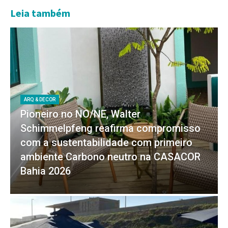
Leia também
ARQ & DECOR
Pioneiro no NO/NE, Walter
Schimmelpfeng reafirma compromisso
com a sustentabilidade com primeiro
ambiente Carbono neutro na CASACOR
Bahia 2026