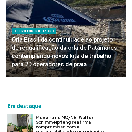
DESENVOLVIMENTO URBANO
Orla Brasil dá continuidade ao projeto
de requalificação da orla de Patamares
contemplando novos kits de trabalho
para 20 operadores de praia
Em destaque
Pioneiro no NO/NE, Walter
Schimmelpfeng reafirma
compromisso com a
sustentabilidade com primeiro