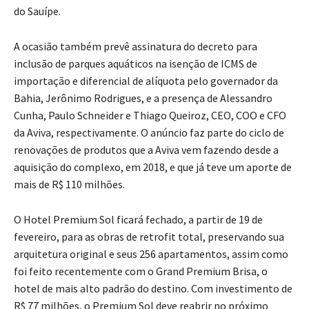
do Sauípe.
A ocasião também prevê assinatura do decreto para
inclusão de parques aquáticos na isenção de ICMS de
importação e diferencial de alíquota pelo governador da
Bahia, Jerônimo Rodrigues, e a presença de Alessandro
Cunha, Paulo Schneider e Thiago Queiroz, CEO, COO e CFO
da Aviva, respectivamente. O anúncio faz parte do ciclo de
renovações de produtos que a Aviva vem fazendo desde a
aquisição do complexo, em 2018, e que já teve um aporte de
mais de R$ 110 milhões.
O Hotel Premium Sol ficará fechado, a partir de 19 de
fevereiro, para as obras de retrofit total, preservando sua
arquitetura original e seus 256 apartamentos, assim como
foi feito recentemente com o Grand Premium Brisa, o
hotel de mais alto padrão do destino. Com investimento de
R$ 77 milhões, o Premium Sol deve reabrir no próximo