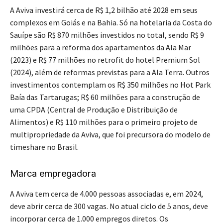
A Aviva investirá cerca de R$ 1,2 bilhão até 2028 em seus
complexos em Goiás e na Bahia. Só na hotelaria da Costa do
Sauípe são R$ 870 milhões investidos no total, sendo R$ 9
milhões para a reforma dos apartamentos da Ala Mar
(2023) e R$ 77 milhões no retrofit do hotel Premium Sol
(2024), além de reformas previstas para a Ala Terra. Outros
investimentos contemplam os R$ 350 milhões no Hot Park
Baía das Tartarugas; R$ 60 milhões para a construção de
uma CPDA (Central de Produção e Distribuição de
Alimentos) e R$ 110 milhões para o primeiro projeto de
multipropriedade da Aviva, que foi precursora do modelo de
timeshare no Brasil.
Marca empregadora
A Aviva tem cerca de 4.000 pessoas associadas e, em 2024,
deve abrir cerca de 300 vagas. No atual ciclo de 5 anos, deve
incorporar cerca de 1.000 empregos diretos. Os