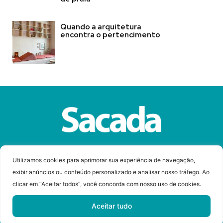
Quando a arquitetura
encontra o pertencimento
Sobre a Revista Sacada
Anuncie
Contato
Utilizamos cookies para aprimorar sua experiência de navegação,
exibir anúncios ou conteúdo personalizado e analisar nosso tráfego. Ao
clicar em “Aceitar todos”, você concorda com nosso uso de cookies.
© Copyright 2023 Revista Sacada
Todos os direitos reservados.
Aceitar tudo
Desenvolvido por