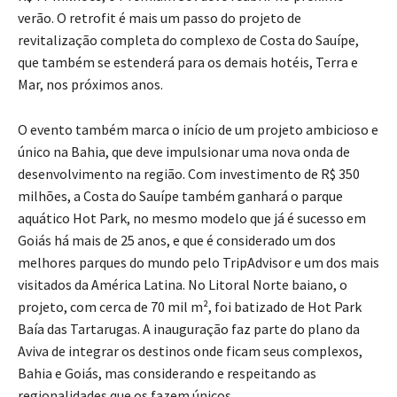
verão. O retrofit é mais um passo do projeto de
revitalização completa do complexo de Costa do Sauípe,
que também se estenderá para os demais hotéis, Terra e
Mar, nos próximos anos.
O evento também marca o início de um projeto ambicioso e
único na Bahia, que deve impulsionar uma nova onda de
desenvolvimento na região. Com investimento de R$ 350
milhões, a Costa do Sauípe também ganhará o parque
aquático Hot Park, no mesmo modelo que já é sucesso em
Goiás há mais de 25 anos, e que é considerado um dos
melhores parques do mundo pelo TripAdvisor e um dos mais
visitados da América Latina. No Litoral Norte baiano, o
projeto, com cerca de 70 mil m², foi batizado de Hot Park
Baía das Tartarugas. A inauguração faz parte do plano da
Aviva de integrar os destinos onde ficam seus complexos,
Bahia e Goiás, mas considerando e respeitando as
regionalidades que os fazem únicos.