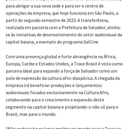
para abrigar a sua nova sede e para ser o centro de
operações da empresa, que hoje funciona em São Paulo, a
partir do segundo semestre de 2023. A transferência,
realizada em parceria com a Prefeitura de Salvador, alinha-
se às iniciativas de desenvolvimento do setor audiovisual da
capital baiana, a exemplo do programa SalCine.
Com uma presença global e forte abrangência na África,
Europa, Caribe e Estados Unidos, a Trace Brasil é vista como
parceira ideal para expandir a força de Salvador como um
polo de expressão da cultura afro-diaspórica. A chegada da
empresa irá beneficiar produções e lançamentos
audiovisuais focados exclusivamente na Cultura Afro,
colaborando para o crescimento e expansão deste
segmento na capital baiana e projetando-o não só para o
Brasil, mas para o mundo.
“Não poderia haver lugar melhor no mundo para a Trace se