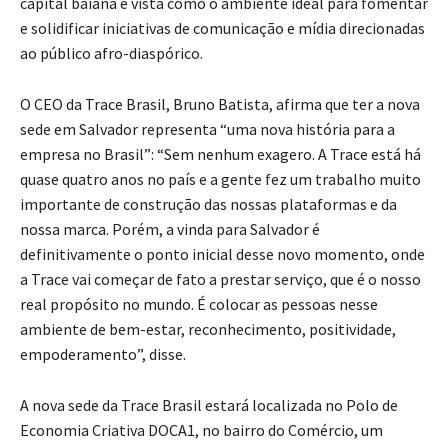
capital baiana é vista como o ambiente ideal para fomentar
e solidificar iniciativas de comunicação e mídia direcionadas
ao público afro-diaspórico.
O CEO da Trace Brasil, Bruno Batista, afirma que ter a nova
sede em Salvador representa “uma nova história para a
empresa no Brasil”: “Sem nenhum exagero. A Trace está há
quase quatro anos no país e a gente fez um trabalho muito
importante de construção das nossas plataformas e da
nossa marca. Porém, a vinda para Salvador é
definitivamente o ponto inicial desse novo momento, onde
a Trace vai começar de fato a prestar serviço, que é o nosso
real propósito no mundo. É colocar as pessoas nesse
ambiente de bem-estar, reconhecimento, positividade,
empoderamento”, disse.
A nova sede da Trace Brasil estará localizada no Polo de
Economia Criativa DOCA1, no bairro do Comércio, um