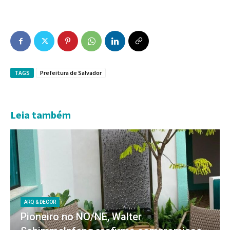
TAGS
Prefeitura de Salvador
Leia também
ARQ & DECOR
Pioneiro no NO/NE, Walter