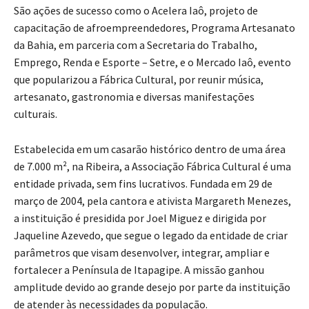
São ações de sucesso como o Acelera Iaô, projeto de
capacitação de afroempreendedores, Programa Artesanato
da Bahia, em parceria com a Secretaria do Trabalho,
Emprego, Renda e Esporte – Setre, e o Mercado Iaô, evento
que popularizou a Fábrica Cultural, por reunir música,
artesanato, gastronomia e diversas manifestações
culturais.
Estabelecida em um casarão histórico dentro de uma área
de 7.000 m², na Ribeira, a Associação Fábrica Cultural é uma
entidade privada, sem fins lucrativos. Fundada em 29 de
março de 2004, pela cantora e ativista Margareth Menezes,
a instituição é presidida por Joel Miguez e dirigida por
Jaqueline Azevedo, que segue o legado da entidade de criar
parâmetros que visam desenvolver, integrar, ampliar e
fortalecer a Península de Itapagipe. A missão ganhou
amplitude devido ao grande desejo por parte da instituição
de atender às necessidades da população.