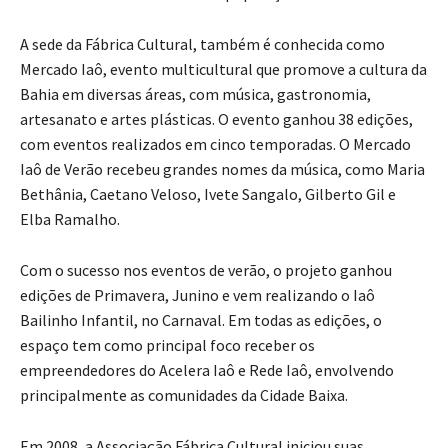
A sede da Fábrica Cultural, também é conhecida como
Mercado Iaô, evento multicultural que promove a cultura da
Bahia em diversas áreas, com música, gastronomia,
artesanato e artes plásticas. O evento ganhou 38 edições,
com eventos realizados em cinco temporadas. O Mercado
Iaô de Verão recebeu grandes nomes da música, como Maria
Bethânia, Caetano Veloso, Ivete Sangalo, Gilberto Gil e
Elba Ramalho.
Com o sucesso nos eventos de verão, o projeto ganhou
edições de Primavera, Junino e vem realizando o Iaô
Bailinho Infantil, no Carnaval. Em todas as edições, o
espaço tem como principal foco receber os
empreendedores do Acelera Iaô e Rede Iaô, envolvendo
principalmente as comunidades da Cidade Baixa.
Em 2008, a Associação Fábrica Cultural iniciou suas