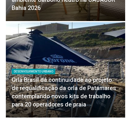
Bahia 2026
DESENVOLVIMENTO URBANO
Orla Brasil dá continuidade ao projeto
de requalificação da orla de Patamares
contemplando novos kits de trabalho
para 20 operadores de praia