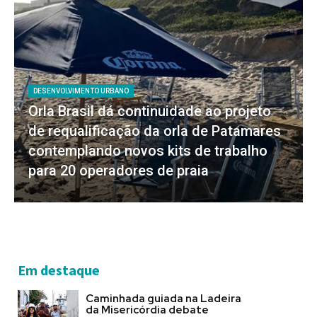
DESENVOLVIMENTO URBANO
Orla Brasil dá continuidade ao projeto
de requalificação da orla de Patamares
contemplando novos kits de trabalho
para 20 operadores de praia
Em destaque
Caminhada guiada na Ladeira
da Misericórdia debate