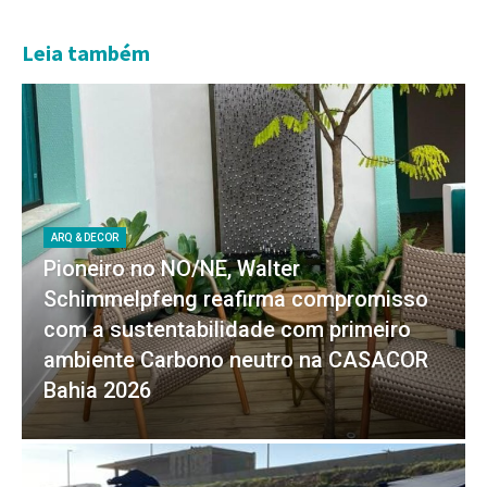
Leia também
ARQ & DECOR
Pioneiro no NO/NE, Walter
Schimmelpfeng reafirma compromisso
com a sustentabilidade com primeiro
ambiente Carbono neutro na CASACOR
Bahia 2026