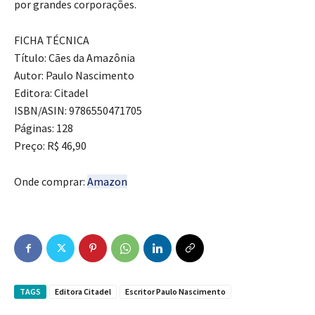
por grandes corporações.
FICHA TÉCNICA
Título: Cães da Amazônia
Autor: Paulo Nascimento
Editora: Citadel
ISBN/ASIN: 9786550471705
Páginas: 128
Preço: R$ 46,90
Onde comprar:
Amazon
TAGS
Editora Citadel
Escritor Paulo Nascimento