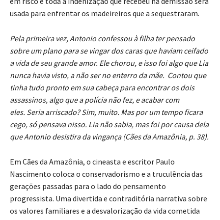
em risco e toda a indenização que recebeu na demissão será
usada para enfrentar os madeireiros que a sequestraram.
Pela primeira vez, Antonio confessou à filha ter pensado
sobre um plano para se vingar dos caras que haviam ceifado
a vida de seu grande amor. Ele chorou, e isso foi algo que Lia
nunca havia visto, a não ser no enterro da mãe. Contou que
tinha tudo pronto em sua cabeça para encontrar os dois
assassinos, algo que a polícia não fez, e acabar com
eles. Seria arriscado? Sim, muito. Mas por um tempo ficara
cego, só pensava nisso. Lia não sabia, mas foi por causa dela
que Antonio desistira da vingança (Cães da Amazônia, p. 38).
Em Cães da Amazônia, o cineasta e escritor Paulo
Nascimento coloca o conservadorismo e a truculência das
gerações passadas para o lado do pensamento
progressista. Uma divertida e contraditória narrativa sobre
os valores familiares e a desvalorização da vida cometida