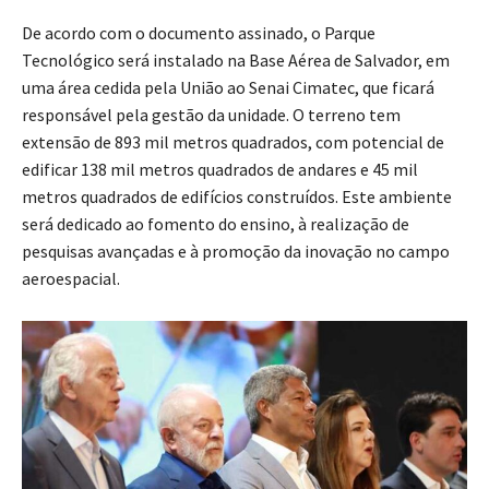
De acordo com o documento assinado, o Parque
Tecnológico será instalado na Base Aérea de Salvador, em
uma área cedida pela União ao Senai Cimatec, que ficará
responsável pela gestão da unidade. O terreno tem
extensão de 893 mil metros quadrados, com potencial de
edificar 138 mil metros quadrados de andares e 45 mil
metros quadrados de edifícios construídos. Este ambiente
será dedicado ao fomento do ensino, à realização de
pesquisas avançadas e à promoção da inovação no campo
aeroespacial.