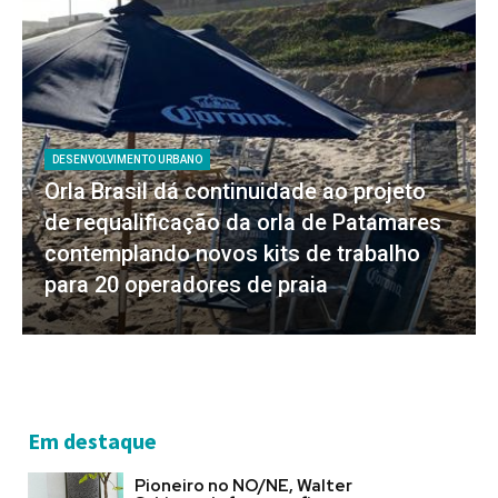
DESENVOLVIMENTO URBANO
Orla Brasil dá continuidade ao projeto
de requalificação da orla de Patamares
contemplando novos kits de trabalho
para 20 operadores de praia
Em destaque
Pioneiro no NO/NE, Walter