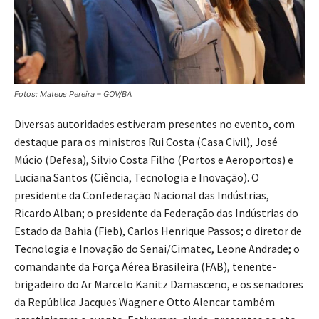
Fotos: Mateus Pereira – GOV/BA
Diversas autoridades estiveram presentes no evento, com
destaque para os ministros Rui Costa (Casa Civil), José
Múcio (Defesa), Silvio Costa Filho (Portos e Aeroportos) e
Luciana Santos (Ciência, Tecnologia e Inovação). O
presidente da Confederação Nacional das Indústrias,
Ricardo Alban; o presidente da Federação das Indústrias do
Estado da Bahia (Fieb), Carlos Henrique Passos; o diretor de
Tecnologia e Inovação do Senai/Cimatec, Leone Andrade; o
comandante da Força Aérea Brasileira (FAB), tenente-
brigadeiro do Ar Marcelo Kanitz Damasceno, e os senadores
da República Jacques Wagner e Otto Alencar também