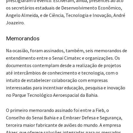
prestigiaram o evento. Estiveram, ainda, presentes ao ato
os secretários estaduais de Desenvolvimento Econômico,
Angelo Almeida, e de Ciência, Tecnologia e Inovação, André
Joazeiro.
Memorandos
Na ocasião, foram assinados, também, seis memorandos de
entendimento entre o Senai Cimatec e organizações. Os
documentos contemplam desde a realização de projetos
até intercâmbios de conhecimento e tecnologia, com o
intuito de estabelecer colaboração com empresas
interessadas para incentivar educação, pesquisa e inovação
no Parque Tecnológico Aeroespacial da Bahia.
O primeiro memorando assinado foi entre a Fieb, o
Conselho do Senai Bahia e a Embraer Defesa e Segurança,
terceira maior fabricante de aviões do mundo. A empresa
Akaer, que oferece soluções integradas para os mercados