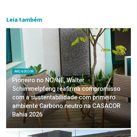
Leia também
ARQ & DECOR
Pioneiro no NO/NE, Walter
Schimmelpfeng reafirma compromisso
com a sustentabilidade com primeiro
ambiente Carbono neutro na CASACOR
Bahia 2026