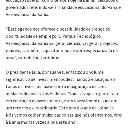
educação superior como temos hoje na Bahia”, destacou o
governador referindo-se à finalidade educacional do Parque
Aeroespacial da Bahia.
“Essa agenda nos oferece a possibilidade de crença de
oportunidade de emprego. O Parque Tecnológico
Aeroespacial da Bahia vai gerar ciência, vai gerar projetos,
mas vai, também, capacitar mão de obra especializada na
área”, completou Jerônimo.
O presidente Lula, por sua vez, enfatizou o volume
significativo de investimentos destinados à educação em
todos os níveis, inclusive com a inauguração de cem
unidades de Institutos Federais: “cada vez que a gente fala
em educação é investimento, e um investimento que tem
um retorno extraordinário. Este ano é o ano da colheita.
Nós vamos colher muito das coisas que nós plantamos. Virei
à Bahia muitas vezes ainda este ano”.