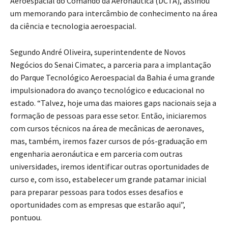
Aeroespacial do Comando da Aeronáutica (DCTA), assinou
um memorando para intercâmbio de conhecimento na área
da ciência e tecnologia aeroespacial.
Segundo André Oliveira, superintendente de Novos
Negócios do Senai Cimatec, a parceria para a implantação
do Parque Tecnológico Aeroespacial da Bahia é uma grande
impulsionadora do avanço tecnológico e educacional no
estado. “Talvez, hoje uma das maiores gaps nacionais seja a
formação de pessoas para esse setor. Então, iniciaremos
com cursos técnicos na área de mecânicas de aeronaves,
mas, também, iremos fazer cursos de pós-graduação em
engenharia aeronáutica e em parceria com outras
universidades, iremos identificar outras oportunidades de
curso e, com isso, estabelecer um grande patamar inicial
para preparar pessoas para todos esses desafios e
oportunidades com as empresas que estarão aqui”,
pontuou.