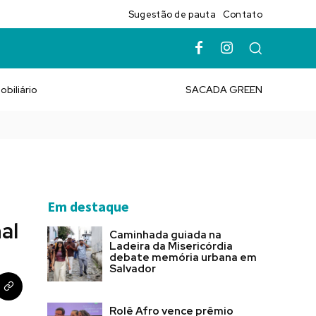
Sugestão de pauta
Contato
obiliário
SACADA GREEN
Em destaque
al
Caminhada guiada na
Ladeira da Misericórdia
debate memória urbana em
Salvador
Rolê Afro vence prêmio