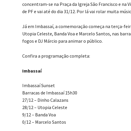
concentram-se na Praça da Igreja São Francisco e na V
de PF e vai até do dia 31/12. Por lá vai rolar muita mús
Já em Imbassaí, a comemoração começa na terça-feira
Utopia Celeste, Banda Voa e Marcelo Santos, nas bar
fogos e DJ Márcio para animar o público.
Confira a programação completa:
Imbassaí
Imbassaí Sunset
Barracas de Imbassaí 15h30
27/12 – Dinho Calazans
28/12 – Utopia Celeste
9/12 – Banda Voa
0/12 – Marcelo Santos