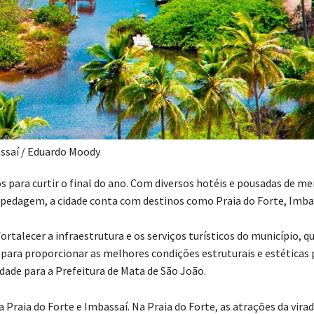
ssaí / Eduardo Moody
s para curtir o final do ano. Com diversos hotéis e pousadas de m
spedagem, a cidade conta com destinos como Praia do Forte, Imba
talecer a infraestrutura e os serviços turísticos do município, qu
a, para proporcionar as melhores condições estruturais e estéticas 
dade para a Prefeitura de Mata de São João.
a Praia do Forte e Imbassaí. Na Praia do Forte, as atrações da vira