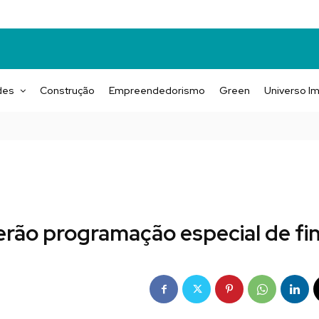
des
Construção
Empreendedorismo
Green
Universo Im
terão programação especial de fin