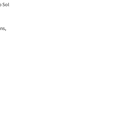
o Sol
ns,