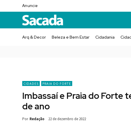
Anuncie
Arq & Decor
Beleza e Bem Estar
Cidadania
Cida
CIDADES
PRAIA DO FORTE
Imbassaí e Praia do Forte ​
de ano
Por
Redação
22 de dezembro de 2022