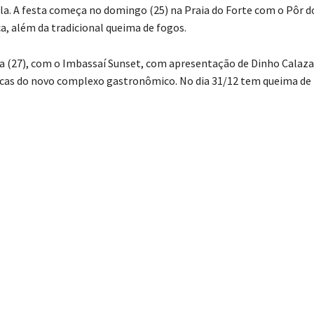
ila. A festa começa no domingo (25) na Praia do Forte com o Pôr d
ica, além da tradicional queima de fogos.
 (27), com o Imbassaí Sunset, com apresentação de Dinho Calaza
racas do novo complexo gastronômico. No dia 31/12 tem queima de