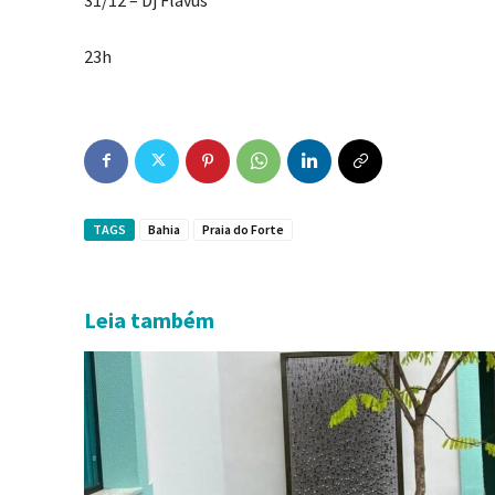
23h
TAGS
Bahia
Praia do Forte
Leia também