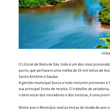
Imba
O Litoral de Mata de São João é um dos mais procurado
porte, que perfazem uma média de 15 mil leitos de ho
Santo Antônio e Sauípe.
A gestão municipal busca a todo instante promover e for
sua principal fonte de receita. O trabalho de zeladori
o bem estar dos moradores e dos turistas, é uma priori
Neste ano o Município realiza festas de virada de ano n