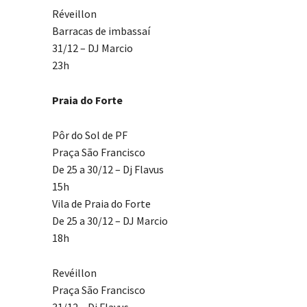
Réveillon
Barracas de imbassaí
31/12 – DJ Marcio
23h
Praia do Forte
Pôr do Sol de PF
Praça São Francisco
De 25 a 30/12 – Dj Flavus
15h
Vila de Praia do Forte
De 25 a 30/12 – DJ Marcio
18h
Revéillon
Praça São Francisco
31/12 – Dj Flavus