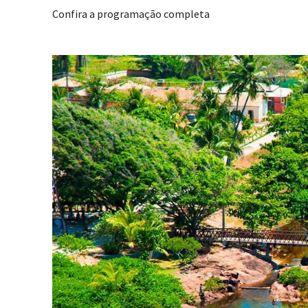
Confira a programação completa