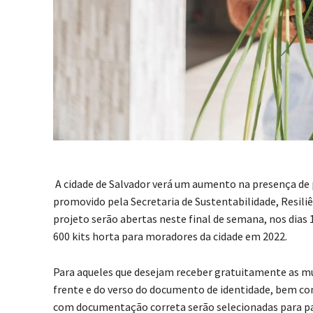
A cidade de Salvador verá um aumento na presença de 
promovido pela Secretaria de Sustentabilidade, Resiliên
projeto serão abertas neste final de semana, nos dias 1
600 kits horta para moradores da cidade em 2022.
Para aqueles que desejam receber gratuitamente as mud
frente e do verso do documento de identidade, bem co
com documentação correta serão selecionadas para par