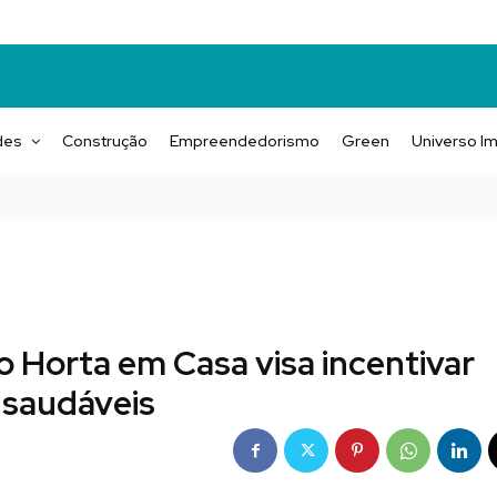
des
Construção
Empreendedorismo
Green
Universo Im
 Horta em Casa visa incentivar
 saudáveis