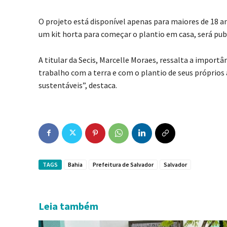
O projeto está disponível apenas para maiores de 18 an
um kit horta para começar o plantio em casa, será publi
A titular da Secis, Marcelle Moraes, ressalta a import
trabalho com a terra e com o plantio de seus próprios 
sustentáveis”, destaca.
TAGS
Bahia
Prefeitura de Salvador
Salvador
Leia também