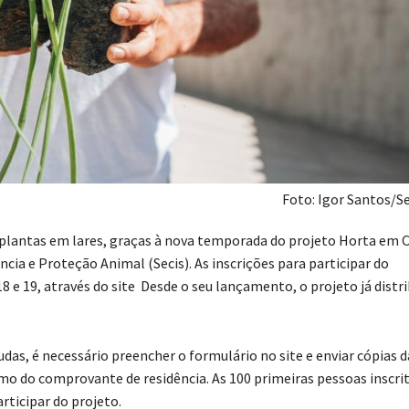
Foto: Igor Santos/
plantas em lares, graças à nova temporada do projeto Horta em C
cia e Proteção Animal (Secis). As inscrições para participar do
8 e 19, através do site Desde o seu lançamento, o projeto já distr
as, é necessário preencher o formulário no site e enviar cópias d
mo do comprovante de residência. As 100 primeiras pessoas inscri
ticipar do projeto.