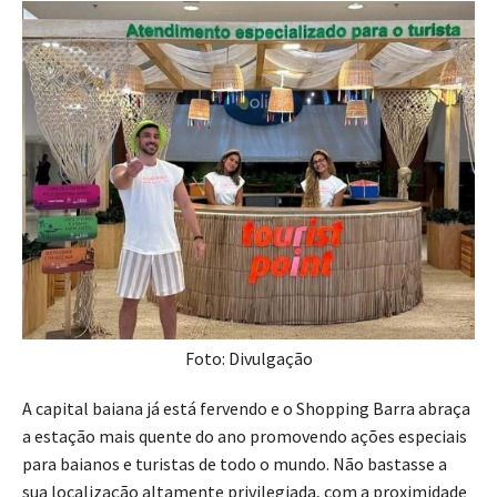
Foto: Divulgação
A capital baiana já está fervendo e o Shopping Barra abraça
a estação mais quente do ano promovendo ações especiais
para baianos e turistas de todo o mundo. Não bastasse a
sua localização altamente privilegiada, com a proximidade