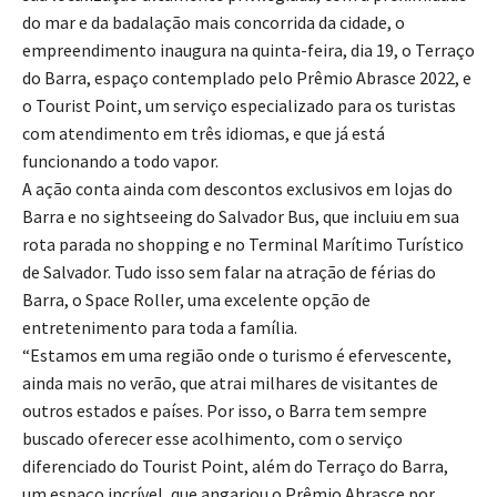
do mar e da badalação mais concorrida da cidade, o
empreendimento inaugura na quinta-feira, dia 19, o Terraço
do Barra, espaço contemplado pelo Prêmio Abrasce 2022, e
o Tourist Point, um serviço especializado para os turistas
com atendimento em três idiomas, e que já está
funcionando a todo vapor.
A ação conta ainda com descontos exclusivos em lojas do
Barra e no sightseeing do Salvador Bus, que incluiu em sua
rota parada no shopping e no Terminal Marítimo Turístico
de Salvador. Tudo isso sem falar na atração de férias do
Barra, o Space Roller, uma excelente opção de
entretenimento para toda a família.
“Estamos em uma região onde o turismo é efervescente,
ainda mais no verão, que atrai milhares de visitantes de
outros estados e países. Por isso, o Barra tem sempre
buscado oferecer esse acolhimento, com o serviço
diferenciado do Tourist Point, além do Terraço do Barra,
um espaço incrível, que angariou o Prêmio Abrasce por