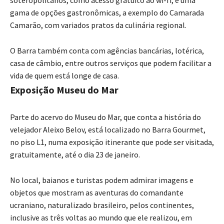
soteropolitanos, como acesso gratuito ao wi-fi, e uma
gama de opções gastronômicas, a exemplo do Camarada
Camarão, com variados pratos da culinária regional.
O Barra também conta com agências bancárias, lotérica,
casa de câmbio, entre outros serviços que podem facilitar a
vida de quem está longe de casa.
Exposição Museu do Mar
Parte do acervo do Museu do Mar, que conta a história do
velejador Aleixo Belov, está localizado no Barra Gourmet,
no piso L1, numa exposição itinerante que pode ser visitada,
gratuitamente, até o dia 23 de janeiro.
No local, baianos e turistas podem admirar imagens e
objetos que mostram as aventuras do comandante
ucraniano, naturalizado brasileiro, pelos continentes,
inclusive as três voltas ao mundo que ele realizou, em