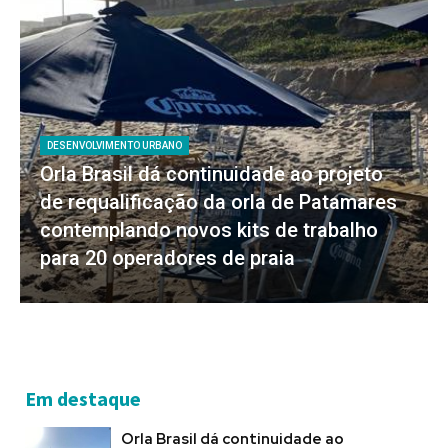
DESENVOLVIMENTO URBANO
Orla Brasil dá continuidade ao projeto
de requalificação da orla de Patamares
contemplando novos kits de trabalho
para 20 operadores de praia
Em destaque
Orla Brasil dá continuidade ao