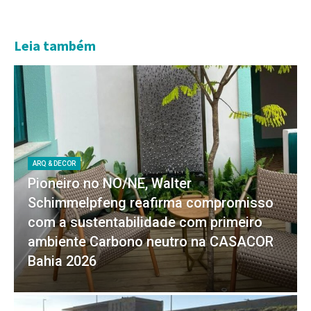
Leia também
ARQ & DECOR
Pioneiro no NO/NE, Walter
Schimmelpfeng reafirma compromisso
com a sustentabilidade com primeiro
ambiente Carbono neutro na CASACOR
Bahia 2026