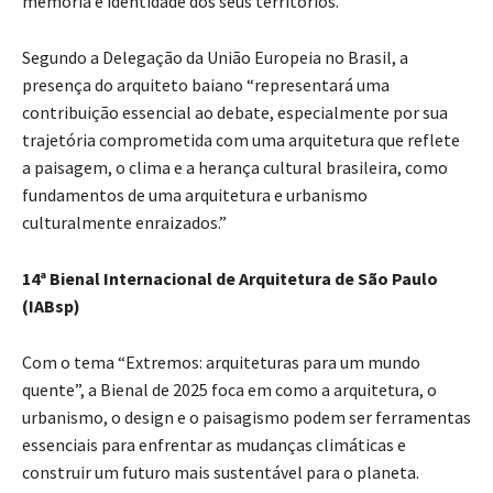
memória e identidade dos seus territórios.
Segundo a Delegação da União Europeia no Brasil, a
presença do arquiteto baiano “representará uma
contribuição essencial ao debate, especialmente por sua
trajetória comprometida com uma arquitetura que reflete
a paisagem, o clima e a herança cultural brasileira, como
fundamentos de uma arquitetura e urbanismo
culturalmente enraizados.”
14ª Bienal Internacional de Arquitetura de São Paulo
(IABsp)
Com o tema “Extremos: arquiteturas para um mundo
quente”, a Bienal de 2025 foca em como a arquitetura, o
urbanismo, o design e o paisagismo podem ser ferramentas
essenciais para enfrentar as mudanças climáticas e
construir um futuro mais sustentável para o planeta.