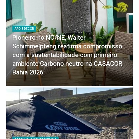
ARQ & DECOR
Pioneiro no NO/NE, Walter
Schimmelpfeng reafirma compromisso
com a sustentabilidade com primeiro
ambiente Carbono neutro na CASACOR
Bahia 2026