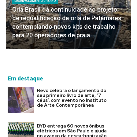
DESENVOLVIMENTO URBANO
Orla Brasil dá continuidade ao projeto
de requalificação da orla de Patamares
contemplando novos kits de trabalho
para 20 operadores de praia
Em destaque
Revo celebra o lançamento do
seu primeiro livro de arte, ‘7
céus’, com evento no Instituto
de Arte Contemporânea
BYD entrega 60 novos ônibus
elétricos em São Paulo e ajuda
no avanço da descarbonização