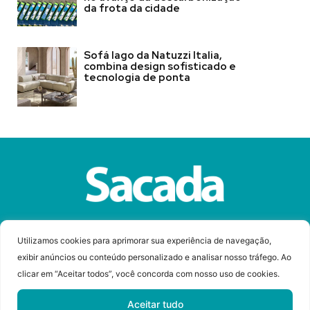
da frota da cidade
Sofá Iago da Natuzzi Italia,
combina design sofisticado e
tecnologia de ponta
Sobre a Revista Sacada
Anuncie
Contato
Utilizamos cookies para aprimorar sua experiência de navegação,
exibir anúncios ou conteúdo personalizado e analisar nosso tráfego. Ao
clicar em “Aceitar todos”, você concorda com nosso uso de cookies.
© Copyright 2023 Revista Sacada
Todos os direitos reservados.
Aceitar tudo
Desenvolvido por