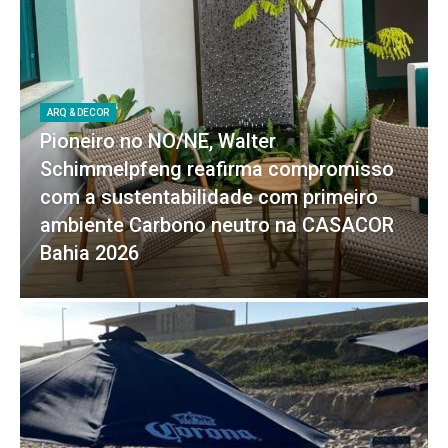
ARQ & DECOR
Pioneiro no NO/NE, Walter
Schimmelpfeng reafirma compromisso
com a sustentabilidade com primeiro
ambiente Carbono neutro na CASACOR
Bahia 2026