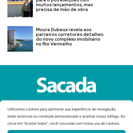
muitos lançamentos, mas
precisa de mão de obra
Moura Dubeux revela aos
parceiros corretores detalhes
do novo complexo imobiliário
no Rio Vermelho
Sobre a Revista Sacada
Anuncie
Contato
Utilizamos cookies para aprimorar sua experiência de navegação,
exibir anúncios ou conteúdo personalizado e analisar nosso tráfego. Ao
clicar em “Aceitar todos”, você concorda com nosso uso de cookies.
© Copyright 2023 Revista Sacada
Todos os direitos reservados.