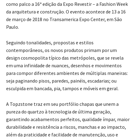
como palco a 16ª edição da Expo Revestir – a Fashion Week
da arquitetura e construção. O evento acontece de 13 a 16
de março de 2018 no Transamerica Expo Center, em São
Paulo.
Seguindo tonalidades, propostas e estilos
contemporâneos, os novos produtos primam por um
design cosmopolita típico das metrópoles, que se revela
em uma infinidade de nuances, desenhos e movimentos
para compor diferentes ambientes de múltiplas maneiras:
seja paginando pisos, paredes, painéis, escadarias; ou
esculpida em bancada, pia, tampos e móveis em geral.
A Topzstone traz em seu portfólio chapas que unem a
pureza do quartzo à tecnologia de última geração,
garantindo acabamentos perfeitos, qualidade ímpar, maior
durabilidade e resistência a riscos, manchas e ao impacto,
além da praticidade e facilidade de manutenção, uso e