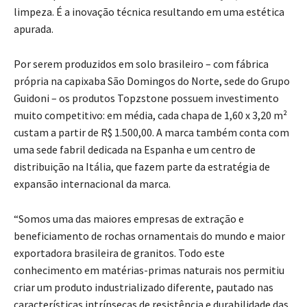
limpeza. É a inovação técnica resultando em uma estética
apurada.
Por serem produzidos em solo brasileiro – com fábrica
própria na capixaba São Domingos do Norte, sede do Grupo
Guidoni – os produtos Topzstone possuem investimento
muito competitivo: em média, cada chapa de 1,60 x 3,20 m²
custam a partir de R$ 1.500,00. A marca também conta com
uma sede fabril dedicada na Espanha e um centro de
distribuição na Itália, que fazem parte da estratégia de
expansão internacional da marca.
“Somos uma das maiores empresas de extração e
beneficiamento de rochas ornamentais do mundo e maior
exportadora brasileira de granitos. Todo este
conhecimento em matérias-primas naturais nos permitiu
criar um produto industrializado diferente, pautado nas
características intrínsecas de resistência e durabilidade das