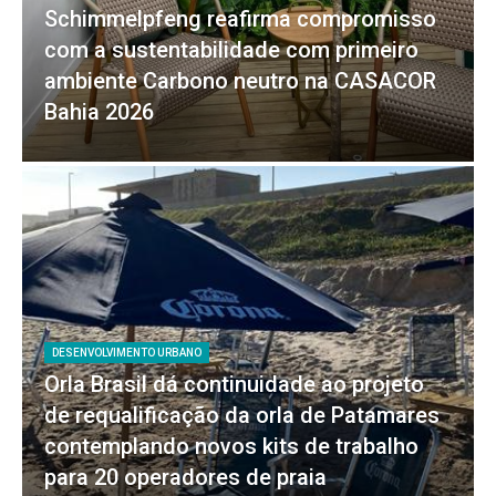
Schimmelpfeng reafirma compromisso
com a sustentabilidade com primeiro
ambiente Carbono neutro na CASACOR
Bahia 2026
DESENVOLVIMENTO URBANO
Orla Brasil dá continuidade ao projeto
de requalificação da orla de Patamares
contemplando novos kits de trabalho
para 20 operadores de praia