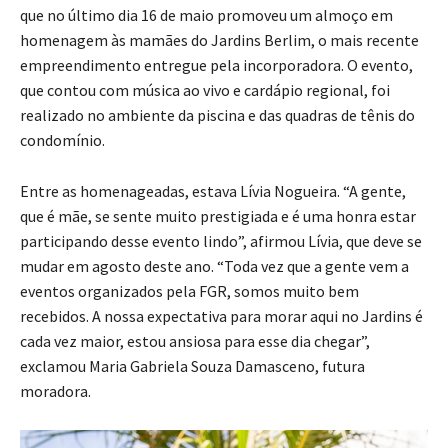
que no último dia 16 de maio promoveu um almoço em
homenagem às mamães do Jardins Berlim, o mais recente
empreendimento entregue pela incorporadora. O evento,
que contou com música ao vivo e cardápio regional, foi
realizado no ambiente da piscina e das quadras de tênis do
condomínio.
Entre as homenageadas, estava Lívia Nogueira. “A gente,
que é mãe, se sente muito prestigiada e é uma honra estar
participando desse evento lindo”, afirmou Lívia, que deve se
mudar em agosto deste ano. “Toda vez que a gente vem a
eventos organizados pela FGR, somos muito bem
recebidos. A nossa expectativa para morar aqui no Jardins é
cada vez maior, estou ansiosa para esse dia chegar”,
exclamou Maria Gabriela Souza Damasceno, futura
moradora.