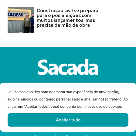
Construção civil se prepara
para o pós eleições com
muitos lançamentos, mas
precisa de mão de obra
Sobre a Revista Sacada
Anuncie
Contato
Utilizamos cookies para aprimorar sua experiência de navegação,
exibir anúncios ou conteúdo personalizado e analisar nosso tráfego. Ao
clicar em “Aceitar todos”, você concorda com nosso uso de cookies.
© Copyright 2023 Revista Sacada
Todos os direitos reservados.
Aceitar tudo
Desenvolvido por