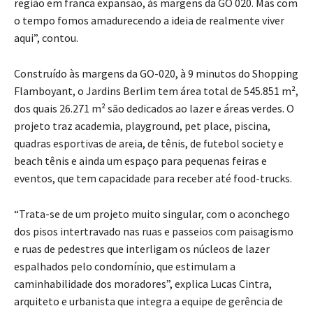
região em franca expansão, às margens da GO 020. Mas com
o tempo fomos amadurecendo a ideia de realmente viver
aqui”, contou.
Construído às margens da GO-020, à 9 minutos do Shopping
Flamboyant, o Jardins Berlim tem área total de 545.851 m²,
dos quais 26.271 m² são dedicados ao lazer e áreas verdes. O
projeto traz academia, playground, pet place, piscina,
quadras esportivas de areia, de tênis, de futebol society e
beach tênis e ainda um espaço para pequenas feiras e
eventos, que tem capacidade para receber até food-trucks.
“Trata-se de um projeto muito singular, com o aconchego
dos pisos intertravado nas ruas e passeios com paisagismo
e ruas de pedestres que interligam os núcleos de lazer
espalhados pelo condomínio, que estimulam a
caminhabilidade dos moradores”, explica Lucas Cintra,
arquiteto e urbanista que integra a equipe de gerência de