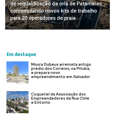
de requalificação da orla de Patamares
contemplando novos kits de trabalho
para 20 operadores de praia
Em destaque
Moura Dubeux arremata antigo
prédio dos Correios, na Pituba,
e prepara novo
empreendimento em Salvador
Coquetel da Associação dos
Empreendedores da Rua Chile
e Entorno