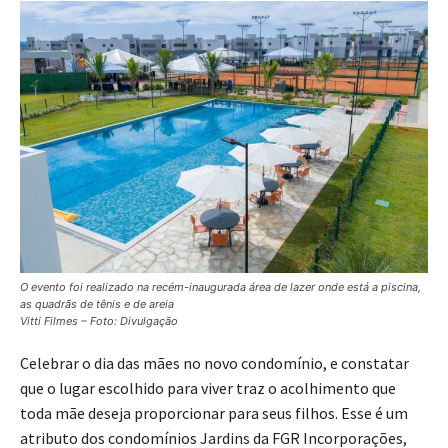
O evento foi realizado na recém-inaugurada área de lazer onde está a piscina,
as quadrãs de tênis e de areia
Vitti Filmes
– Foto: Divulgação
Celebrar o dia das mães no novo condomínio, e constatar
que o lugar escolhido para viver traz o acolhimento que
toda mãe deseja proporcionar para seus filhos. Esse é um
atributo dos condomínios Jardins da FGR Incorporações,