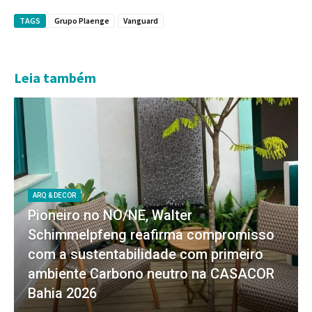
TAGS
Grupo Plaenge
Vanguard
Leia também
ARQ & DECOR
Pioneiro no NO/NE, Walter
Schimmelpfeng reafirma compromisso
com a sustentabilidade com primeiro
ambiente Carbono neutro na CASACOR
Bahia 2026