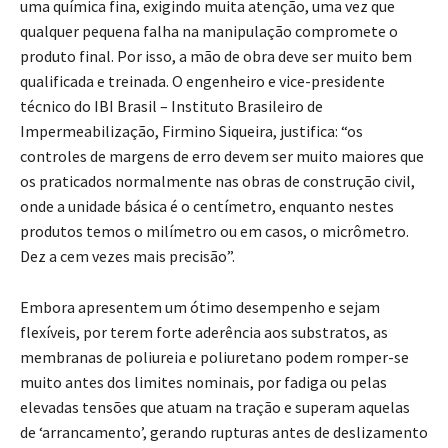
uma química fina, exigindo muita atenção, uma vez que
qualquer pequena falha na manipulação compromete o
produto final. Por isso, a mão de obra deve ser muito bem
qualificada e treinada. O engenheiro e vice-presidente
técnico do IBI Brasil – Instituto Brasileiro de
Impermeabilização, Firmino Siqueira, justifica: “os
controles de margens de erro devem ser muito maiores que
os praticados normalmente nas obras de construção civil,
onde a unidade básica é o centímetro, enquanto nestes
produtos temos o milímetro ou em casos, o micrômetro.
Dez a cem vezes mais precisão”.
Embora apresentem um ótimo desempenho e sejam
flexíveis, por terem forte aderência aos substratos, as
membranas de poliureia e poliuretano podem romper-se
muito antes dos limites nominais, por fadiga ou pelas
elevadas tensões que atuam na tração e superam aquelas
de ‘arrancamento’, gerando rupturas antes de deslizamento