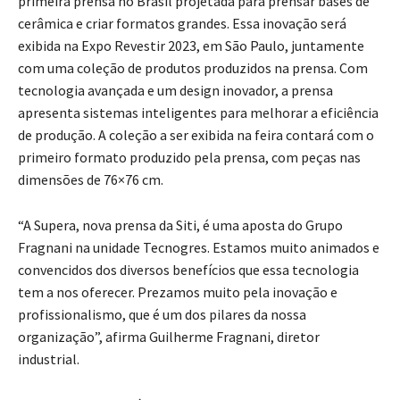
primeira prensa no Brasil projetada para prensar bases de
cerâmica e criar formatos grandes. Essa inovação será
exibida na Expo Revestir 2023, em São Paulo, juntamente
com uma coleção de produtos produzidos na prensa. Com
tecnologia avançada e um design inovador, a prensa
apresenta sistemas inteligentes para melhorar a eficiência
de produção. A coleção a ser exibida na feira contará com o
primeiro formato produzido pela prensa, com peças nas
dimensões de 76×76 cm.
“A Supera, nova prensa da Siti, é uma aposta do Grupo
Fragnani na unidade Tecnogres. Estamos muito animados e
convencidos dos diversos benefícios que essa tecnologia
tem a nos oferecer. Prezamos muito pela inovação e
profissionalismo, que é um dos pilares da nossa
organização”, afirma Guilherme Fragnani, diretor
industrial.