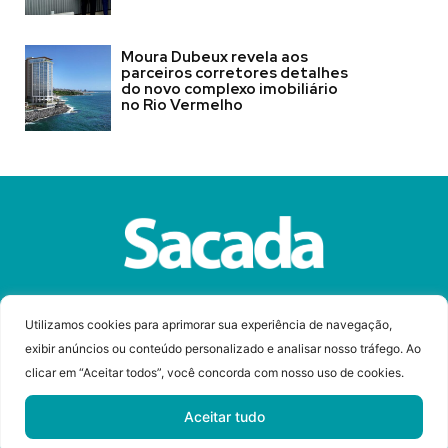
Moura Dubeux revela aos
parceiros corretores detalhes
do novo complexo imobiliário
no Rio Vermelho
Sobre a Revista Sacada
Anuncie
Contato
Utilizamos cookies para aprimorar sua experiência de navegação,
exibir anúncios ou conteúdo personalizado e analisar nosso tráfego. Ao
clicar em “Aceitar todos”, você concorda com nosso uso de cookies.
© Copyright 2023 Revista Sacada
Todos os direitos reservados.
Aceitar tudo
Desenvolvido por