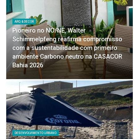
ARQ & DECOR
Pioneiro no NO/NE, Walter
Schimmelpfeng reafirma compromisso
com a sustentabilidade com primeiro
ambiente Carbono neutro na CASACOR
Bahia 2026
DESENVOLVIMENTO URBANO