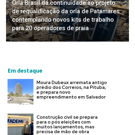
Orla Brasil dá continuidade ao projeto
de requalificação da orla de Patamares
contemplando novos kits de trabalho
para 20 operadores de praia
Em destaque
Moura Dubeux arremata antigo
prédio dos Correios, na Pituba,
e prepara novo
empreendimento em Salvador
Construção civil se prepara
para o pós eleições com
muitos lançamentos, mas
precisa de mão de obra