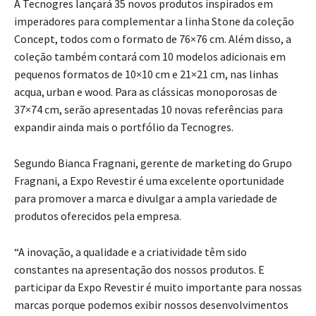
A Tecnogres lançará 35 novos produtos inspirados em
imperadores para complementar a linha Stone da coleção
Concept, todos com o formato de 76×76 cm. Além disso, a
coleção também contará com 10 modelos adicionais em
pequenos formatos de 10×10 cm e 21×21 cm, nas linhas
acqua, urban e wood. Para as clássicas monoporosas de
37×74 cm, serão apresentadas 10 novas referências para
expandir ainda mais o portfólio da Tecnogres.
Segundo Bianca Fragnani, gerente de marketing do Grupo
Fragnani, a Expo Revestir é uma excelente oportunidade
para promover a marca e divulgar a ampla variedade de
produtos oferecidos pela empresa.
“A inovação, a qualidade e a criatividade têm sido
constantes na apresentação dos nossos produtos. E
participar da Expo Revestir é muito importante para nossas
marcas porque podemos exibir nossos desenvolvimentos