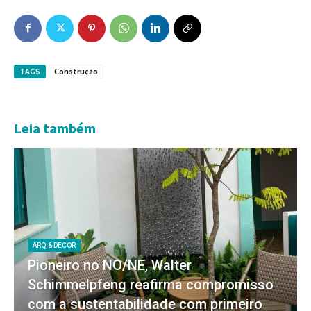
TAGS
Construção
Leia também
ARQ & DECOR
Pioneiro no NO/NE, Walter
Schimmelpfeng reafirma compromisso
com a sustentabilidade com primeiro