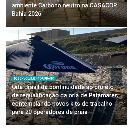
ambiente Carbono neutro na CASACOR
Bahia 2026
DESENVOLVIMENTO URBANO
Orla Brasil dá continuidade ao projeto
de requalificação da orla de Patamares
contemplando novos kits de trabalho
para 20 operadores de praia