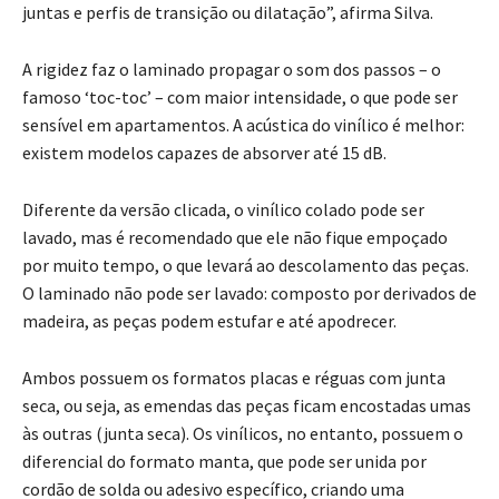
juntas e perfis de transição ou dilatação”, afirma Silva.
A rigidez faz o laminado propagar o som dos passos – o
famoso ‘toc-toc’ – com maior intensidade, o que pode ser
sensível em apartamentos. A acústica do vinílico é melhor:
existem modelos capazes de absorver até 15 dB.
Diferente da versão clicada, o vinílico colado pode ser
lavado, mas é recomendado que ele não fique empoçado
por muito tempo, o que levará ao descolamento das peças.
O laminado não pode ser lavado: composto por derivados de
madeira, as peças podem estufar e até apodrecer.
Ambos possuem os formatos placas e réguas com junta
seca, ou seja, as emendas das peças ficam encostadas umas
às outras (junta seca). Os vinílicos, no entanto, possuem o
diferencial do formato manta, que pode ser unida por
cordão de solda ou adesivo específico, criando uma