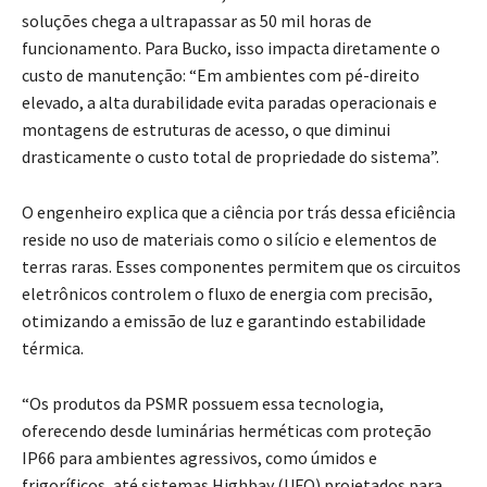
soluções chega a ultrapassar as 50 mil horas de
funcionamento. Para Bucko, isso impacta diretamente o
custo de manutenção: “Em ambientes com pé-direito
elevado, a alta durabilidade evita paradas operacionais e
montagens de estruturas de acesso, o que diminui
drasticamente o custo total de propriedade do sistema”.
O engenheiro explica que a ciência por trás dessa eficiência
reside no uso de materiais como o silício e elementos de
terras raras. Esses componentes permitem que os circuitos
eletrônicos controlem o fluxo de energia com precisão,
otimizando a emissão de luz e garantindo estabilidade
térmica.
“Os produtos da PSMR possuem essa tecnologia,
oferecendo desde luminárias herméticas com proteção
IP66 para ambientes agressivos, como úmidos e
frigoríficos, até sistemas Highbay (UFO) projetados para