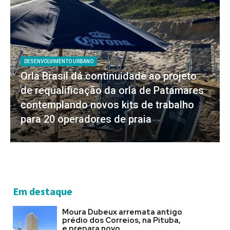
DESENVOLVIMENTO URBANO
Orla Brasil dá continuidade ao projeto
de requalificação da orla de Patamares
contemplando novos kits de trabalho
para 20 operadores de praia
Em destaque
Moura Dubeux arremata antigo
prédio dos Correios, na Pituba,
e prepara novo