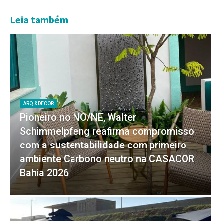
Leia também
ARQ & DECOR
Pioneiro no NO/NE, Walter
Schimmelpfeng reafirma compromisso
com a sustentabilidade com primeiro
ambiente Carbono neutro na CASACOR
Bahia 2026