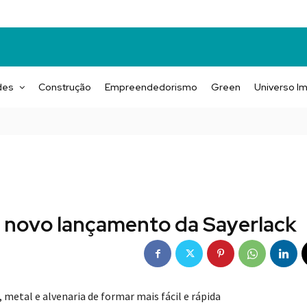
des
Construção
Empreendedorismo
Green
Universo Im
 novo lançamento da Sayerlack
 metal e alvenaria de formar mais fácil e rápida