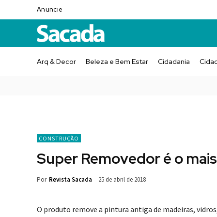
Anuncie
Arq & Decor
Beleza e Bem Estar
Cidadania
Cida
CONSTRUÇÃO
Super Removedor é o mais
Por
Revista Sacada
25 de abril de 2018
O produto remove a pintura antiga de madeiras, vidros,