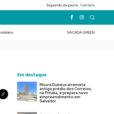
Sugestão de pauta
Contato
obiliário
SACADA GREEN
Em destaque
Moura Dubeux arremata
antigo prédio dos Correios,
na Pituba, e prepara novo
empreendimento em
Salvador