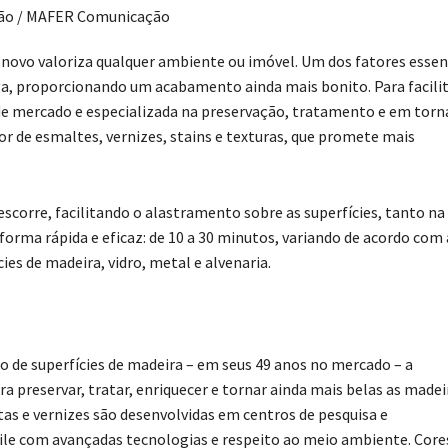
ão / MAFER Comunicação
novo valoriza qualquer ambiente ou imóvel. Um dos fatores essen
a, proporcionando um acabamento ainda mais bonito. Para facili
 de mercado e especializada na preservação, tratamento e em torn
r de esmaltes, vernizes, stains e texturas, que promete mais
scorre, facilitando o alastramento sobre as superfícies, tanto na
 forma rápida e eficaz: de 10 a 30 minutos, variando de acordo com 
es de madeira, vidro, metal e alvenaria.
de superfícies de madeira – em seus 49 anos no mercado – a
ra preservar, tratar, enriquecer e tornar ainda mais belas as madei
ntas e vernizes são desenvolvidas em centros de pesquisa e
hile com avançadas tecnologias e respeito ao meio ambiente. Core