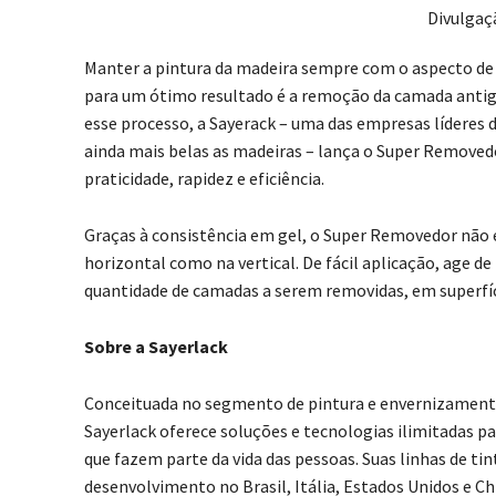
Divulgaç
Manter a pintura da madeira sempre com o aspecto de 
para um ótimo resultado é a remoção da camada antig
esse processo, a Sayerack – uma das empresas líderes
ainda mais belas as madeiras – lança o Super Removedo
praticidade, rapidez e eficiência.
Graças à consistência em gel, o Super Removedor não e
horizontal como na vertical. De fácil aplicação, age de
quantidade de camadas a serem removidas, em superfíci
Sobre a Sayerlack
Conceituada no segmento de pintura e envernizamento 
Sayerlack oferece soluções e tecnologias ilimitadas pa
que fazem parte da vida das pessoas. Suas linhas de ti
desenvolvimento no Brasil, Itália, Estados Unidos e C