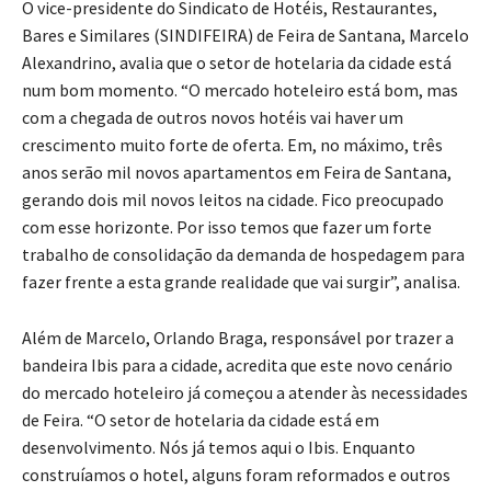
O vice-presidente do Sindicato de Hotéis, Restaurantes,
Bares e Similares (SINDIFEIRA) de Feira de Santana, Marcelo
Alexandrino, avalia que o setor de hotelaria da cidade está
num bom momento. “O mercado hoteleiro está bom, mas
com a chegada de outros novos hotéis vai haver um
crescimento muito forte de oferta. Em, no máximo, três
anos serão mil novos apartamentos em Feira de Santana,
gerando dois mil novos leitos na cidade. Fico preocupado
com esse horizonte. Por isso temos que fazer um forte
trabalho de consolidação da demanda de hospedagem para
fazer frente a esta grande realidade que vai surgir”, analisa.
Além de Marcelo, Orlando Braga, responsável por trazer a
bandeira Ibis para a cidade, acredita que este novo cenário
do mercado hoteleiro já começou a atender às necessidades
de Feira. “O setor de hotelaria da cidade está em
desenvolvimento. Nós já temos aqui o Ibis. Enquanto
construíamos o hotel, alguns foram reformados e outros