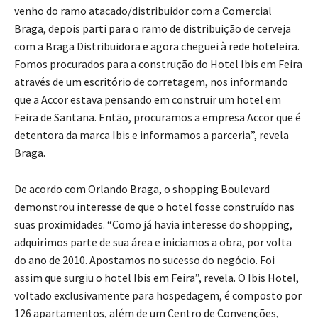
venho do ramo atacado/distribuidor com a Comercial
Braga, depois parti para o ramo de distribuição de cerveja
com a Braga Distribuidora e agora cheguei à rede hoteleira.
Fomos procurados para a construção do Hotel Ibis em Feira
através de um escritório de corretagem, nos informando
que a Accor estava pensando em construir um hotel em
Feira de Santana. Então, procuramos a empresa Accor que é
detentora da marca Ibis e informamos a parceria”, revela
Braga.
De acordo com Orlando Braga, o shopping Boulevard
demonstrou interesse de que o hotel fosse construído nas
suas proximidades. “Como já havia interesse do shopping,
adquirimos parte de sua área e iniciamos a obra, por volta
do ano de 2010. Apostamos no sucesso do negócio. Foi
assim que surgiu o hotel Ibis em Feira”, revela. O Ibis Hotel,
voltado exclusivamente para hospedagem, é composto por
126 apartamentos, além de um Centro de Convenções,