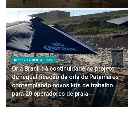
DESENVOLVIMENTO URBANO
Orla Brasil dá continuidade ao projeto
de requalificação da orla de Patamares
contemplando novos kits de trabalho
para 20 operadores de praia