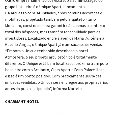
Outro empreendimento que está sob a administração do
grupo hoteleiro é o Unique Apart, lançamento da
L.Marquezzo com 94 unidades, áreas comuns decoradas e
mobiliadas, projetado também pelo arquiteto Flávio
Monteiro, construído para garantir não apenas o conforto
total dos hóspedes, mas também rentabilidade para os
investidores. Localizado entre a avenida Maria Quitéria e a
Getúlio Vargas, o Unique Apart já é um sucesso de vendas.
“Embora o Unique tenha sido desenhado o hotel
Atmosfera, o seu projeto arquitetônico é totalmente
diferente. O Unique está bem localizado, próximo a um polo
hoteleiro com o Acalanto, Class Apart e Feira Palace Hotel
e isso é um ponto positivo. Com praticamente 100% das
unidades vendidas, o Unique será entregue aos proprietários
antes do prazo estipulado”, informa Marcelo.
CHARMANT HOTEL