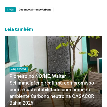
TAGS
Desenvolvimento Urbano
Leia também
ARQ & DECOR
Pioneiro no NO/NE, Walter
Schimmelpfeng reafirma compromisso
com a sustentabilidade com primeiro
ambiente Carbono neutro na CASACOR
Bahia 2026