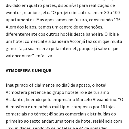
dividido em quatro partes, disponível para realização de
eventos, reuniões, etc. “O projeto inicial era entre 80 a 100
apartamentos. Mas apostamos no futuro, construindo 126.
Além dos leitos, temos um centro de convenções,
diferentemente dos outros hotéis desta bandeira. O Ibis é
um hotel comercial e a bandeira Accor já faz com que muita
gente faça sua reserva pela internet, porque já sabe o que
vai encontrar”, enfatiza.
ATMOSFERA E UNIQUE
Inaugurado oficialmente no dia8 de agosto, o hotel
Atmosfera pertence ao grupo hoteleiro e de turismo
Acalanto, liderado pelo empresário Marcelo Alexandrino. “O
Atmosfera é um prédio múltiplo, composto por 16 lojas
comerciais no térreo; 49 salas comerciais distribuídas do
primeiro ao sexto andar; uma torre de hotel residência com
129 unidades, sendo 85 de hotelaria e 44 de unidades