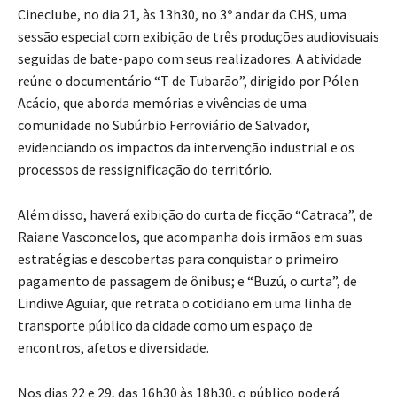
Cineclube, no dia 21, às 13h30, no 3º andar da CHS, uma
sessão especial com exibição de três produções audiovisuais
seguidas de bate-papo com seus realizadores. A atividade
reúne o documentário “T de Tubarão”, dirigido por Pólen
Acácio, que aborda memórias e vivências de uma
comunidade no Subúrbio Ferroviário de Salvador,
evidenciando os impactos da intervenção industrial e os
processos de ressignificação do território.
Além disso, haverá exibição do curta de ficção “Catraca”, de
Raiane Vasconcelos, que acompanha dois irmãos em suas
estratégias e descobertas para conquistar o primeiro
pagamento de passagem de ônibus; e “Buzú, o curta”, de
Lindiwe Aguiar, que retrata o cotidiano em uma linha de
transporte público da cidade como um espaço de
encontros, afetos e diversidade.
Nos dias 22 e 29, das 16h30 às 18h30, o público poderá