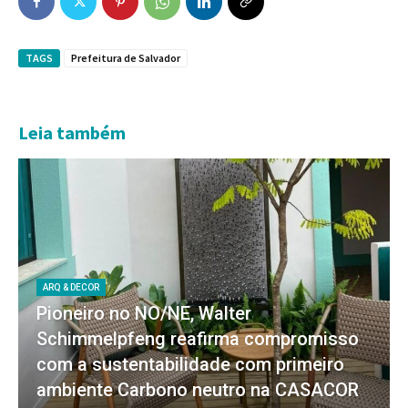
TAGS
Prefeitura de Salvador
Leia também
ARQ & DECOR
Pioneiro no NO/NE, Walter
Schimmelpfeng reafirma compromisso
com a sustentabilidade com primeiro
ambiente Carbono neutro na CASACOR