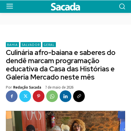
BAHIA
SALVADOR
GERAL
Culinária afro-baiana e saberes do
dendê marcam programação
educativa da Casa das Histórias e
Galeria Mercado neste mês
7 de maio de 2026
Por
Redação Sacada