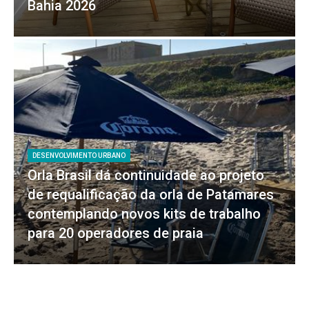
Bahia 2026
DESENVOLVIMENTO URBANO
Orla Brasil dá continuidade ao projeto
de requalificação da orla de Patamares
contemplando novos kits de trabalho
para 20 operadores de praia