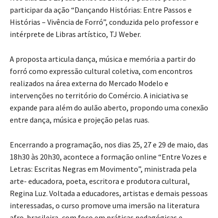
participar da ação “Dançando Histórias: Entre Passos e
Histórias – Vivência de Forró”, conduzida pelo professor e
intérprete de Libras artístico, TJ Weber.
A proposta articula dança, música e memória a partir do
forró como expressão cultural coletiva, com encontros
realizados na área externa do Mercado Modelo e
intervenções no território do Comércio. A iniciativa se
expande para além do aulão aberto, propondo uma conexão
entre dança, música e projeção pelas ruas.
Encerrando a programação, nos dias 25, 27 e 29 de maio, das
18h30 às 20h30, acontece a formação online “Entre Vozes e
Letras: Escritas Negras em Movimento”, ministrada pela
arte- educadora, poeta, escritora e produtora cultural,
Regina Luz. Voltada a educadores, artistas e demais pessoas
interessadas, o curso promove uma imersão na literatura
afro-brasileira, com foco em práticas pedagógicas e