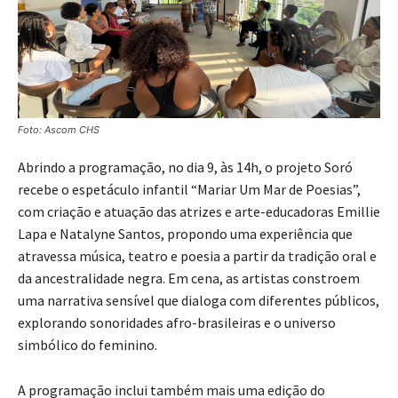
Foto: Ascom CHS
Abrindo a programação, no dia 9, às 14h, o projeto Soró
recebe o espetáculo infantil “Mariar Um Mar de Poesias”,
com criação e atuação das atrizes e arte-educadoras Emillie
Lapa e Natalyne Santos, propondo uma experiência que
atravessa música, teatro e poesia a partir da tradição oral e
da ancestralidade negra. Em cena, as artistas constroem
uma narrativa sensível que dialoga com diferentes públicos,
explorando sonoridades afro-brasileiras e o universo
simbólico do feminino.
A programação inclui também mais uma edição do