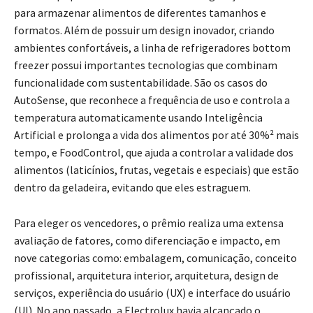
para armazenar alimentos de diferentes tamanhos e
formatos. Além de possuir um design inovador, criando
ambientes confortáveis, a linha de refrigeradores bottom
freezer possui importantes tecnologias que combinam
funcionalidade com sustentabilidade. São os casos do
AutoSense, que reconhece a frequência de uso e controla a
temperatura automaticamente usando Inteligência
Artificial e prolonga a vida dos alimentos por até 30%² mais
tempo, e FoodControl, que ajuda a controlar a validade dos
alimentos (laticínios, frutas, vegetais e especiais) que estão
dentro da geladeira, evitando que eles estraguem.
Para eleger os vencedores, o prêmio realiza uma extensa
avaliação de fatores, como diferenciação e impacto, em
nove categorias como: embalagem, comunicação, conceito
profissional, arquitetura interior, arquitetura, design de
serviços, experiência do usuário (UX) e interface do usuário
(UI). No ano passado, a Electrolux havia alcançado o