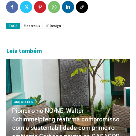
TAGS
Electrolux
iF Design
Leia também
ARQ & DECOR
Pioneiro no NO/NE, Walter
Schimmelpfeng reafirma compromisso
com a sustentabilidade com primeiro