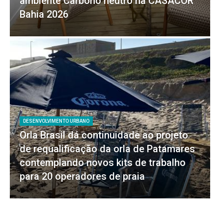
ambiente Carbono neutro na CASACOR
Bahia 2026
DESENVOLVIMENTO URBANO
Orla Brasil dá continuidade ao projeto
de requalificação da orla de Patamares
contemplando novos kits de trabalho
para 20 operadores de praia