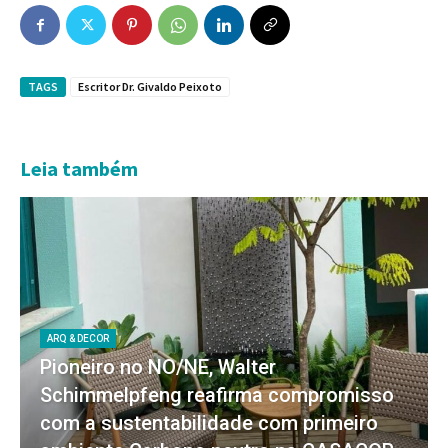
TAGS
Escritor Dr. Givaldo Peixoto
Leia também
ARQ & DECOR
Pioneiro no NO/NE, Walter
Schimmelpfeng reafirma compromisso
com a sustentabilidade com primeiro