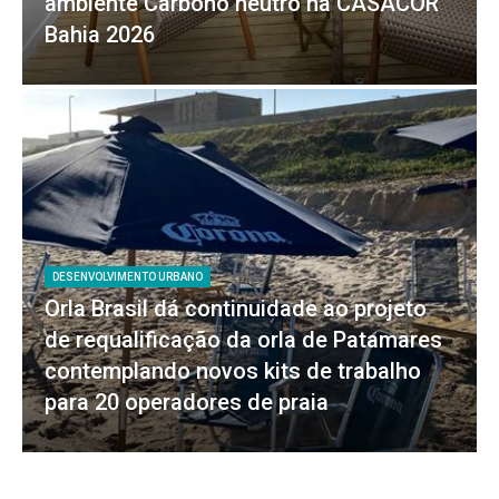
ambiente Carbono neutro na CASACOR
Bahia 2026
DESENVOLVIMENTO URBANO
Orla Brasil dá continuidade ao projeto
de requalificação da orla de Patamares
contemplando novos kits de trabalho
para 20 operadores de praia