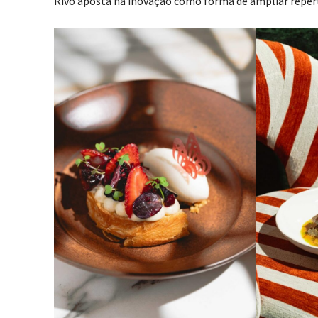
Rivo aposta na inovação como forma de ampliar repertór