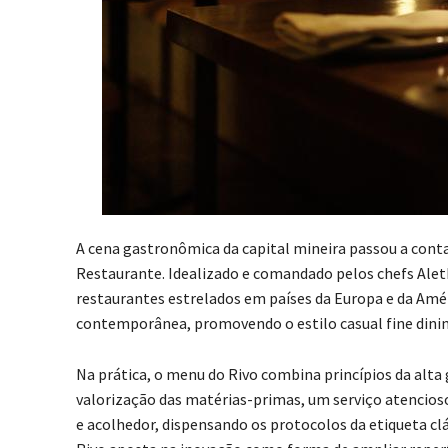
A cena gastronômica da capital mineira passou a con
Restaurante. Idealizado e comandado pelos chefs Alet
restaurantes estrelados em países da Europa e da Amér
contemporânea, promovendo o estilo casual fine dinin
Na prática, o menu do Rivo combina princípios da alta
valorização das matérias-primas, um serviço atencio
e acolhedor, dispensando os protocolos da etiqueta cl