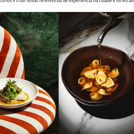
ios e criar novas referências de experiência na cidade e no estad