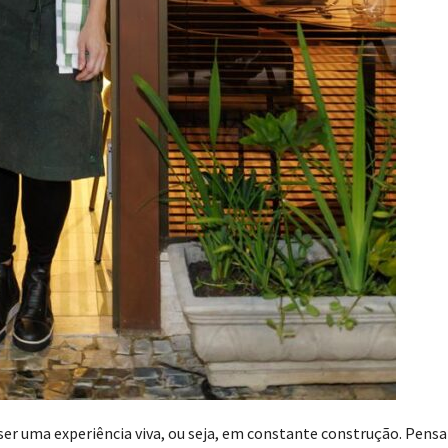
 ser uma experiência viva, ou seja, em constante construção. Pens