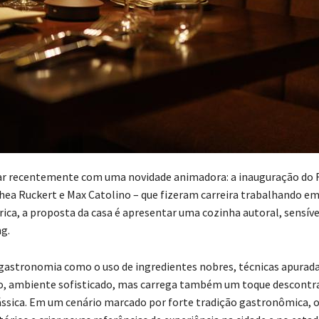
tar recentemente com uma novidade animadora: a inauguração do 
hea Ruckert e Max Catolino – que fizeram carreira trabalhando e
ica, a proposta da casa é apresentar uma cozinha autoral, sensíve
g.
 gastronomia como o uso de ingredientes nobres, técnicas apurada
so, ambiente sofisticado, mas carrega também um toque descontr
ássica. Em um cenário marcado por forte tradição gastronômica, 