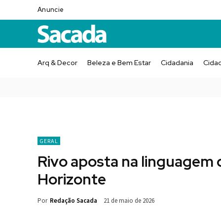
Anuncie
Arq & Decor
Beleza e Bem Estar
Cidadania
Cida
GERAL
Rivo aposta na linguagem d
Horizonte
Por
Redação Sacada
21 de maio de 2026