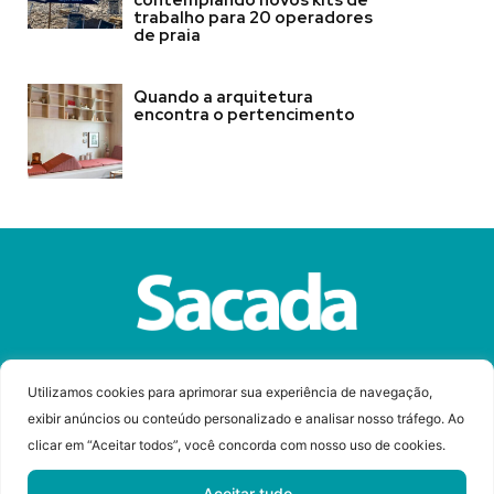
contemplando novos kits de
trabalho para 20 operadores
de praia
Quando a arquitetura
encontra o pertencimento
Sobre a Revista Sacada
Anuncie
Contato
Utilizamos cookies para aprimorar sua experiência de navegação,
exibir anúncios ou conteúdo personalizado e analisar nosso tráfego. Ao
clicar em “Aceitar todos”, você concorda com nosso uso de cookies.
© Copyright 2023 Revista Sacada
Todos os direitos reservados.
Aceitar tudo