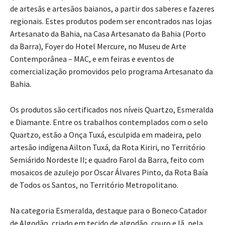
de artesãs e artesãos baianos, a partir dos saberes e fazeres
regionais. Estes produtos podem ser encontrados nas lojas
Artesanato da Bahia, na Casa Artesanato da Bahia (Porto
da Barra), Foyer do Hotel Mercure, no Museu de Arte
Contemporânea – MAC, e em feiras e eventos de
comercialização promovidos pelo programa Artesanato da
Bahia.
Os produtos são certificados nos níveis Quartzo, Esmeralda
e Diamante. Entre os trabalhos contemplados com o selo
Quartzo, estão a Onça Tuxá, esculpida em madeira, pelo
artesão indígena Ailton Tuxá, da Rota Kiriri, no Território
Semiárido Nordeste II; e quadro Farol da Barra, feito com
mosaicos de azulejo por Oscar Álvares Pinto, da Rota Baía
de Todos os Santos, no Território Metropolitano.
Na categoria Esmeralda, destaque para o Boneco Catador
de Algodão, criado em tecido de algodão, couro e lã, pela