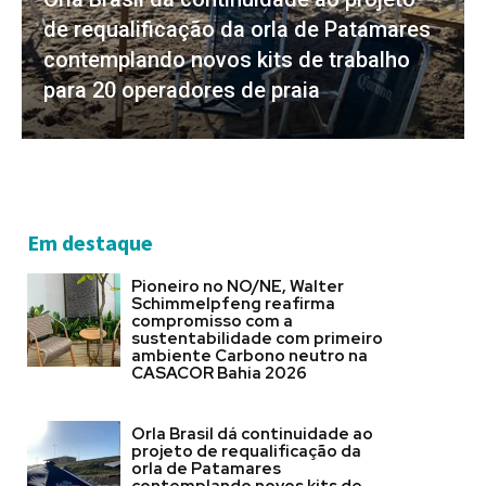
de requalificação da orla de Patamares
contemplando novos kits de trabalho
para 20 operadores de praia
Em destaque
Pioneiro no NO/NE, Walter
Schimmelpfeng reafirma
compromisso com a
sustentabilidade com primeiro
ambiente Carbono neutro na
CASACOR Bahia 2026
Orla Brasil dá continuidade ao
projeto de requalificação da
orla de Patamares