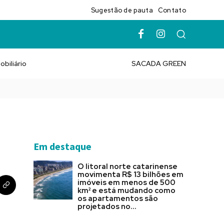
Sugestão de pauta
Contato
obiliário
SACADA GREEN
Em destaque
O litoral norte catarinense
movimenta R$ 13 bilhões em
imóveis em menos de 500
km² e está mudando como
os apartamentos são
projetados no...