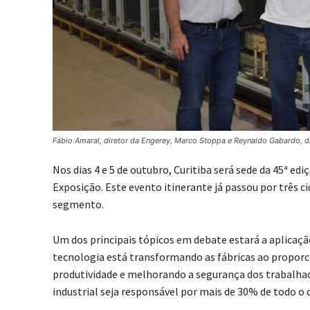
Fábio Amaral, diretor da Engerey, Marco Stoppa e Reynaldo Gabardo, d
Nos dias 4 e 5 de outubro, Curitiba será sede da 45ª ed
Exposição. Este evento itinerante já passou por três c
segmento.
Um dos principais tópicos em debate estará a aplicação 
tecnologia está transformando as fábricas ao propor
produtividade e melhorando a segurança dos trabalhado
industrial seja responsável por mais de 30% de todo o