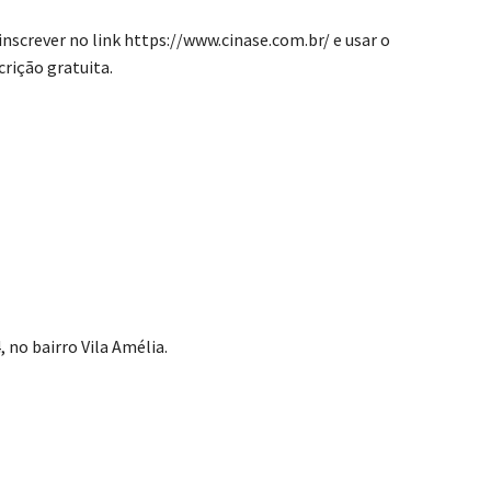
nscrever no link https://www.cinase.com.br/ e usar o
rição gratuita.
no bairro Vila Amélia.