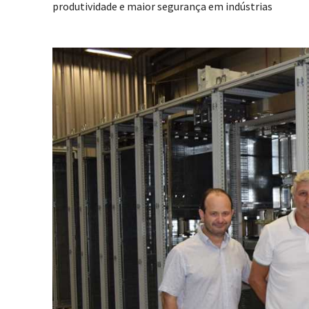
produtividade e maior segurança em indústrias