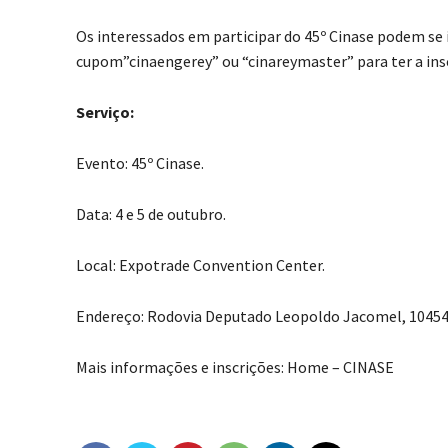
Os interessados em participar do 45º Cinase podem se i
cupom”cinaengerey” ou “cinareymaster” para ter a insc
Serviço:
Evento: 45º Cinase.
Data: 4 e 5 de outubro.
Local: Expotrade Convention Center.
Endereço: Rodovia Deputado Leopoldo Jacomel, 10454, 
Mais informações e inscrições: Home – CINASE