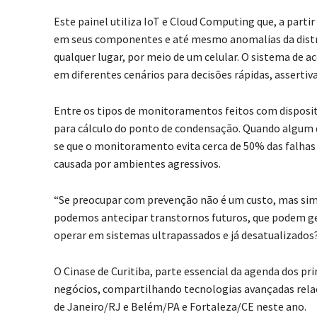
Este painel utiliza IoT e Cloud Computing que, a parti
em seus componentes e até mesmo anomalias da distrib
qualquer lugar, por meio de um celular. O sistema de 
em diferentes cenários para decisões rápidas, assertiv
Entre os tipos de monitoramentos feitos com disposit
para cálculo do ponto de condensação. Quando algum 
se que o monitoramento evita cerca de 50% das falhas
causada por ambientes agressivos.
“Se preocupar com prevenção não é um custo, mas sim 
podemos antecipar transtornos futuros, que podem gera
operar em sistemas ultrapassados e já desatualizados?
O Cinase de Curitiba, parte essencial da agenda dos pri
negócios, compartilhando tecnologias avançadas relaci
de Janeiro/RJ e Belém/PA e Fortaleza/CE neste ano.