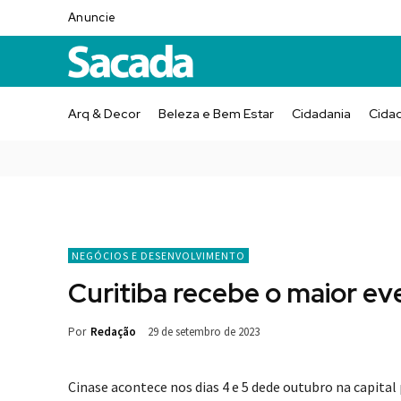
Anuncie
Arq & Decor
Beleza e Bem Estar
Cidadania
Cida
NEGÓCIOS E DESENVOLVIMENTO
Curitiba recebe o maior eve
Por
Redação
29 de setembro de 2023
Cinase acontece nos dias 4 e 5 dede outubro na capita