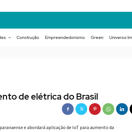
des
Construção
Empreendedorismo
Green
Universo Im
nto de elétrica do Brasil
l paranaense e abordará aplicação de IoT para aumento da