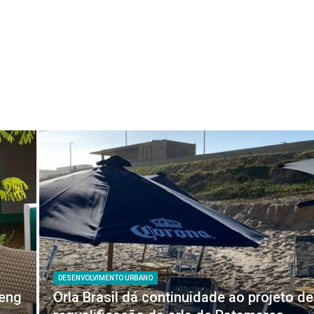
DESENVOLVIMENTO URBANO
feng
Orla Brasil dá continuidade ao projeto de