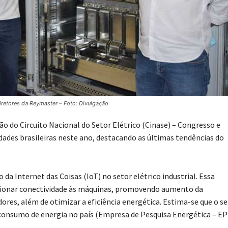
iretores da Reymaster – Foto: Divulgação
ição do Circuito Nacional do Setor Elétrico (Cinase) – Congresso e
idades brasileiras neste ano, destacando as últimas tendências do
da Internet das Coisas (IoT) no setor elétrico industrial. Essa
cionar conectividade às máquinas, promovendo aumento da
res, além de otimizar a eficiência energética. Estima-se que o s
 consumo de energia no país (Empresa de Pesquisa Energética – EP