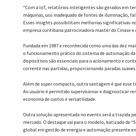
“Com a IoT, relatórios inteligentes são gerados em t
máquinas, uso inadequado de fontes de iluminação, fa
Esses insights possibilitam melhorias significativas n
empresa curitibana patrocinadora master do Cinase e 
Fundada em 1987 e reconhecida como uma das dez maior
o funcionamento prático do sistema de automação da m
dispositivos são essenciais para o acionamento e contr
corrente nas partidas, proporcionando paradas suaves 
Além de super compacto, outra vantagem é que esse ti
Ao usuário é permitido supervisionar e diagnosticar 
economia de custos e versatilidade.
Outra solução apresentada no evento será a trazida pe
mercado. O destaque vai para o modelo, batizado de “S
global em gestão de energia e automação presente em