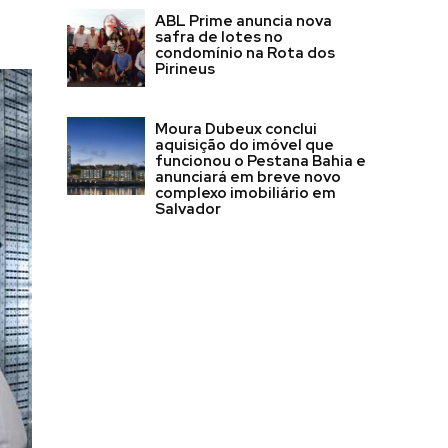
ABL Prime anuncia nova
safra de lotes no
condomínio na Rota dos
Pirineus
Moura Dubeux conclui
aquisição do imóvel que
funcionou o Pestana Bahia e
anunciará em breve novo
complexo imobiliário em
Salvador