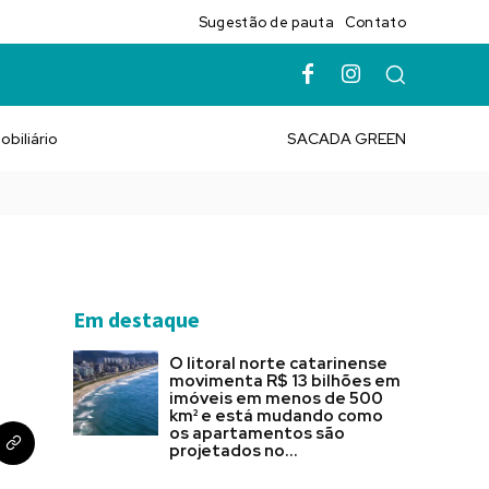
Sugestão de pauta
Contato
obiliário
SACADA GREEN
Em destaque
O litoral norte catarinense
movimenta R$ 13 bilhões em
imóveis em menos de 500
km² e está mudando como
os apartamentos são
projetados no...