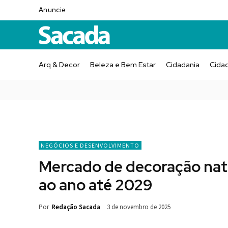
Anuncie
Arq & Decor
Beleza e Bem Estar
Cidadania
Cida
NEGÓCIOS E DESENVOLVIMENTO
Mercado de decoração nata
ao ano até 2029
Por
Redação Sacada
3 de novembro de 2025