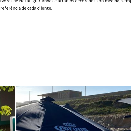
árvores de Natal, guirlandas e arranjos decorados sob medida, sem
eferência de cada cliente.