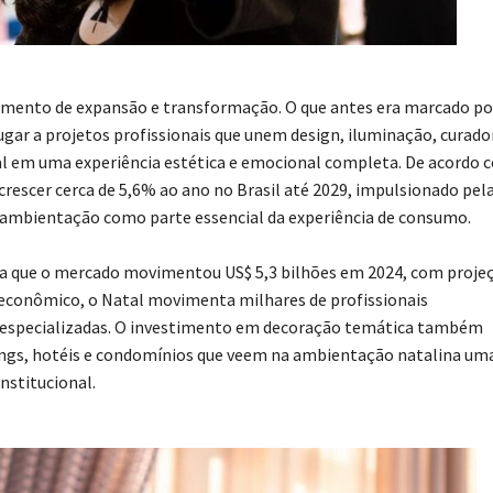
omento de expansão e transformação. O que antes era marcado po
gar a projetos profissionais que unem design, iluminação, curado
al em uma experiência estética e emocional completa. De acordo 
crescer cerca de 5,6% ao ano no Brasil até 2029, impulsionado pel
 ambientação como parte essencial da experiência de consumo.
nta que o mercado movimentou US$ 5,3 bilhões em 2024, com proje
 econômico, o Natal movimenta milhares de profissionais
 especializadas. O investimento em decoração temática também
ings, hotéis e condomínios que veem na ambientação natalina um
nstitucional.