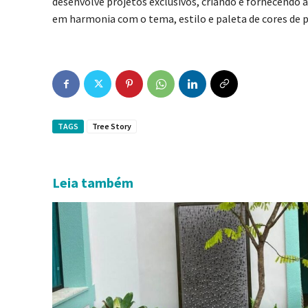
desenvolve projetos exclusivos, criando e fornecendo 
em harmonia com o tema, estilo e paleta de cores de pr
TAGS
Tree Story
Leia também