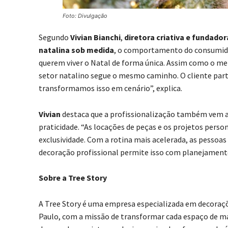
Foto: Divulgação
Segundo
Vivian Bianchi
,
diretora criativa e fundador
natalina sob medida
, o comportamento do consumido
querem viver o Natal de forma única. Assim como o mer
setor natalino segue o mesmo caminho. O cliente partic
transformamos isso em cenário”, explica.
Vivian
destaca que a profissionalização também vem
praticidade. “As locações de peças e os projetos per
exclusividade. Com a rotina mais acelerada, as pessoa
decoração profissional permite isso com planejamento
Sobre a Tree Story
A Tree Story é uma empresa especializada em decoraçõ
Paulo, com a missão de transformar cada espaço de man