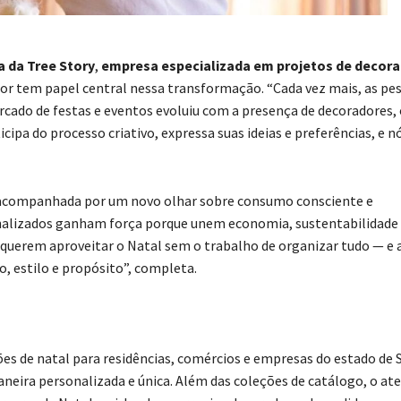
a da
Tree Story
,
empresa especializada em projetos de decor
r tem papel central nessa transformação. “Cada vez mais, as pe
cado de festas e eventos evoluiu com a presença de decoradores, 
ipa do processo criativo, expressa suas ideias e preferências, e n
 acompanhada por um novo olhar sobre consumo consciente e
sonalizados ganham força porque unem economia, sustentabilidade
s querem aproveitar o Natal sem o trabalho de organizar tudo — e 
, estilo e propósito”, completa.
es de natal para residências, comércios e empresas do estado de 
eira personalizada e única. Além das coleções de catálogo, o ate