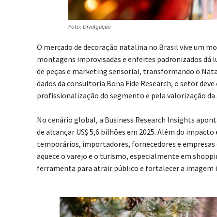
Foto: Divulgação
O mercado de decoração natalina no Brasil vive um m
montagens improvisadas e enfeites padronizados dá lu
de peças e marketing sensorial, transformando o Nat
dados da consultoria Bona Fide Research, o setor deve 
profissionalização do segmento e pela valorização da
No cenário global, a Business Research Insights apo
de alcançar US$ 5,6 bilhões em 2025. Além do impacto
temporários, importadores, fornecedores e empresas
aquece o varejo e o turismo, especialmente em shopp
ferramenta para atrair público e fortalecer a imagem i