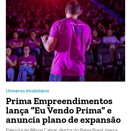
Universo Imobiliário
Prima Empreendimentos
lança “Eu Vendo Prima” e
anuncia plano de expansão
Palestra de Wilson Cabral, diretor do Rappi Brasil, marca