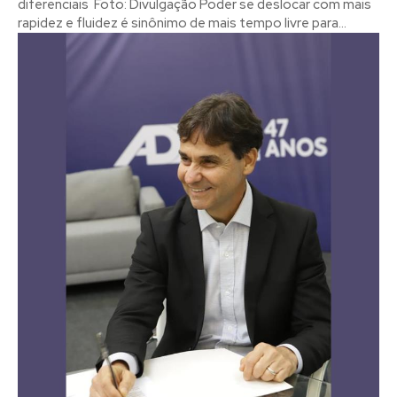
diferenciais Foto: Divulgação Poder se deslocar com mais
rapidez e fluidez é sinônimo de mais tempo livre para...