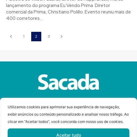
lançamento do programa Eu Vendo Prima Diretor
comercial da Prima, Christiano Polillo. Evento reuniu mais de
400 corretores...
1
2
3
Sobre a Revista Sacada
Anuncie
Contato
Utilizamos cookies para aprimorar sua experiência de navegação,
exibir anúncios ou conteúdo personalizado e analisar nosso tráfego. Ao
clicar em “Aceitar todos”, você concorda com nosso uso de cookies.
© Copyright 2023 Revista Sacada
Todos os direitos reservados.
Aceitar tudo