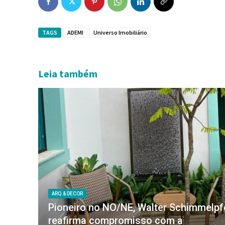
TAGS
ADEMI
Universo Imobiliário
Leia também
ARQ & DECOR
Pioneiro no NO/NE, Walter Schimmelp
reafirma compromisso com a