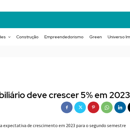
des
Construção
Empreendedorismo
Green
Universo Im
iliário deve crescer 5% em 202
 a expectativa de crescimento em 2023 para o segundo semestre