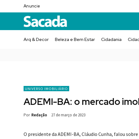
Anuncie
Arq & Decor
Beleza e Bem Estar
Cidadania
Cida
UNIVERSO IMOBILIÁRIO
ADEMI-BA: o mercado imob
Por
Redação
27 de março de 2023
O presidente da ADEMI-BA, Cláudio Cunha, falou sobre