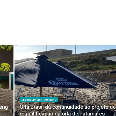
DESENVOLVIMENTO URBANO
feng
Orla Brasil dá continuidade ao projeto de
requalificação da orla de Patamares