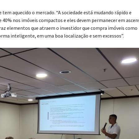
que tem aquecido o mercado. “A sociedade está mudando rápido e
e 40% nos imóveis compactos e eles devem permanecer em ascen
ue traz elementos que atraem o investidor que compra imóveis como
forma inteligente, em uma boa localização e sem excessos”.