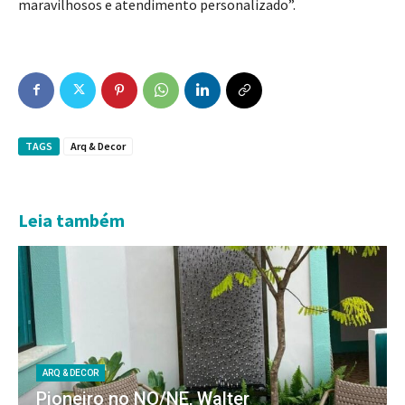
maravilhosos e atendimento personalizado”.
TAGS
Arq & Decor
Leia também
ARQ & DECOR
Pioneiro no NO/NE, Walter