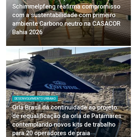
Schimmelpfeng reafirma compromisso
com a sustentabilidade com primeiro
ambiente Carbono neutro na CASACOR
Bahia 2026
DESENVOLVIMENTO URBANO
Orla Brasil dá continuidade ao projeto
de requalificação da orla de Patamares
contemplando novos kits de trabalho
para 20 operadores de praia